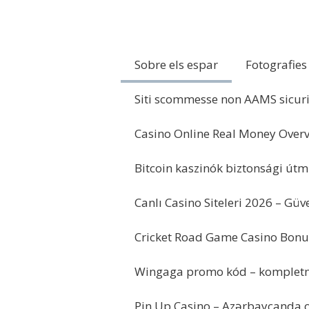
Sobre els espar
Fotografies
Siti scommesse non AAMS sicuri:
Casino Online Real Money Overv
Bitcoin kaszinók biztonsági útm
Canlı Casino Siteleri 2026 – Güven
Cricket Road Game Casino Bonus
Wingaga promo kód – kompletn
Pin Up Casino – Azərbaycanda 