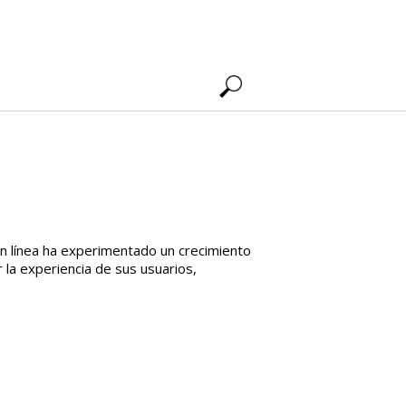
en línea ha experimentado un crecimiento
 la experiencia de sus usuarios,