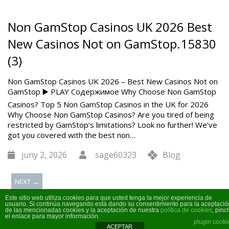
Non GamStop Casinos UK 2026 Best
New Casinos Not on GamStop.15830
(3)
Non GamStop Casinos UK 2026 – Best New Casinos Not on
GamStop ▶️ PLAY Содержимое Why Choose Non GamStop
Casinos? Top 5 Non GamStop Casinos in the UK for 2026
Why Choose Non GamStop Casinos? Are you tired of being
restricted by GamStop’s limitations? Look no further! We’ve
got you covered with the best non…
juny 2, 2026
sage60323
Blog
NEXT →
Este sitio web utiliza cookies para que usted tenga la mejor experiencia de
usuario. Si continúa navegando está dando su consentimiento para la aceptació
de las mencionadas cookies y la aceptación de nuestra
política de cookies
, pinc
el enlace para mayor información.
plugin cooki
ACEPTAR