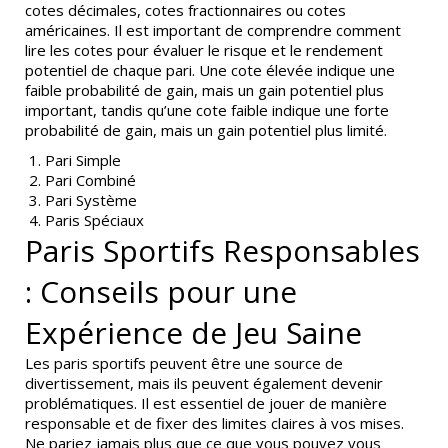
cotes décimales, cotes fractionnaires ou cotes
américaines. Il est important de comprendre comment
lire les cotes pour évaluer le risque et le rendement
potentiel de chaque pari. Une cote élevée indique une
faible probabilité de gain, mais un gain potentiel plus
important, tandis qu’une cote faible indique une forte
probabilité de gain, mais un gain potentiel plus limité.
Pari Simple
Pari Combiné
Pari Système
Paris Spéciaux
Paris Sportifs Responsables
: Conseils pour une
Expérience de Jeu Saine
Les paris sportifs peuvent être une source de
divertissement, mais ils peuvent également devenir
problématiques. Il est essentiel de jouer de manière
responsable et de fixer des limites claires à vos mises.
Ne pariez jamais plus que ce que vous pouvez vous