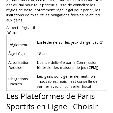
est crucial pour tout parieur suisse de connaître les
règles de base, notamment l’âge légal pour parier, les
limitations de mise et les obligations fiscales relatives
aux gains.
Aspect Législatif
Détails
Loi
Loi fédérale sur les jeux d’argent (LJG)
Réglementant
Âge Légal
18 ans
Autorisation
Licence délivrée par la Commission
Requise
fédérale des maisons de jeu (CFMJ)
Les gains sont généralement non
Obligations
imposables, mais il est conseillé de
Fiscales
vérifier avec un conseiller fiscal
Les Plateformes de Paris
Sportifs en Ligne : Choisir