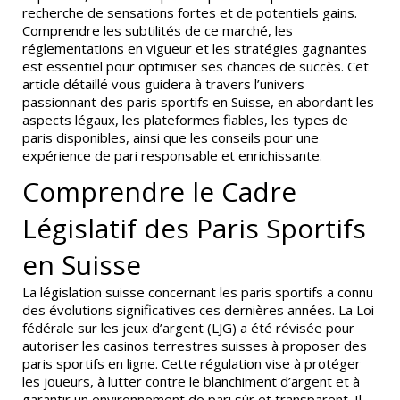
recherche de sensations fortes et de potentiels gains.
Comprendre les subtilités de ce marché, les
réglementations en vigueur et les stratégies gagnantes
est essentiel pour optimiser ses chances de succès. Cet
article détaillé vous guidera à travers l’univers
passionnant des paris sportifs en Suisse, en abordant les
aspects légaux, les plateformes fiables, les types de
paris disponibles, ainsi que les conseils pour une
expérience de pari responsable et enrichissante.
Comprendre le Cadre
Législatif des Paris Sportifs
en Suisse
La législation suisse concernant les paris sportifs a connu
des évolutions significatives ces dernières années. La Loi
fédérale sur les jeux d’argent (LJG) a été révisée pour
autoriser les casinos terrestres suisses à proposer des
paris sportifs en ligne. Cette régulation vise à protéger
les joueurs, à lutter contre le blanchiment d’argent et à
garantir un environnement de pari sûr et transparent. Il