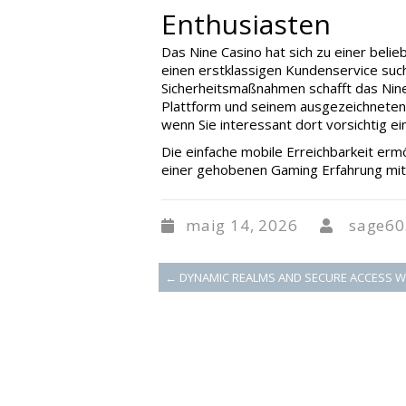
Enthusiasten
Das Nine Casino hat sich zu einer belie
einen erstklassigen Kundenservice suc
Sicherheitsmaßnahmen schafft das Nine 
Plattform und seinem ausgezeichneten
wenn Sie interessant dort vorsichtig ei
Die einfache mobile Erreichbarkeit ermö
einer gehobenen Gaming Erfahrung mit at
maig 14, 2026
sage60
←
DYNAMIC REALMS AND SECURE ACCESS W