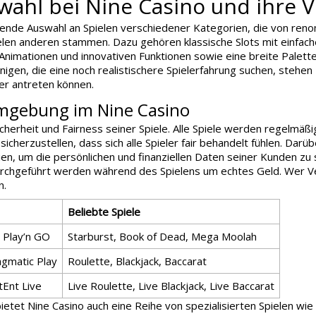
swahl bei Nine Casino und ihre V
kende Auswahl an Spielen verschiedener Kategorien, die von re
elen anderen stammen. Dazu gehören klassische Slots mit einfa
nimationen und innovativen Funktionen sowie eine breite Palette
enigen, die eine noch realistischere Spielerfahrung suchen, stehen
er antreten können.
umgebung im Nine Casino
cherheit und Fairness seiner Spiele. Alle Spiele werden regelmäßi
 sicherzustellen, dass sich alle Spieler fair behandelt fühlen. Da
, um die persönlichen und finanziellen Daten seiner Kunden zu sc
rchgeführt werden während des Spielens um echtes Geld. Wer V
n.
Beliebte Spiele
 Play’n GO
Starburst, Book of Dead, Mega Moolah
agmatic Play
Roulette, Blackjack, Baccarat
tEnt Live
Live Roulette, Live Blackjack, Live Baccarat
ietet Nine Casino auch eine Reihe von spezialisierten Spielen wie