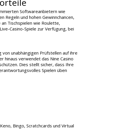
orteile
nommierten Softwareanbietern wie
chen Regeln und hohen Gewinnchancen,
 an Tischspielen wie Roulette,
 Live-Casino-Spiele zur Verfügung, bei
g von unabhängigen Prüfstellen auf ihre
rüber hinaus verwendet das Nine Casino
hützen. Dies stellt sicher, dass Ihre
erantwortungsvolles Spielen üben
 Keno, Bingo, Scratchcards und Virtual