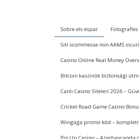
Sobre els espar
Fotografies
Siti scommesse non AAMS sicuri:
Casino Online Real Money Overv
Bitcoin kaszinók biztonsági útm
Canlı Casino Siteleri 2026 – Güven
Cricket Road Game Casino Bonus
Wingaga promo kód – kompletn
Pin Up Casino – Azərbaycanda 