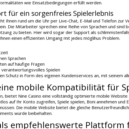
 Formalitäten wie Einsatzbedingungen erfüllt werden.
t für ein sorgenfreies Spielerlebnis
t Ihnen rund um die Uhr per Live-Chat, E-Mail und Telefon zur V
sein. Die Mitarbeiter sprechen eine Reihe von Sprachen und sind b
tzung zu bieten. Hier wird sogar der Support als schlimmstenfall
 Ihnen einen effizienten Umgang mit jedes möglihus Problem.
tzeit
enen Sprachen
ten auf häufige Fragen
 verantwortungsvolles Spielen
hen Schutz in Form des eigenen Kundenservices an, mit seinem a
ine mobile Kompatibilität für S
en, bietet Nine Casino eine vollständig optimierte mobile Website
htlos auf Ihr Konto zugreifen, Spiele spielen, Boni annehmen und 
müssen. Die mobile Website bietet die gleiche Benutzerfreundlich
timents wurde beibehalten.
 als empfehlenswerte Plattform 