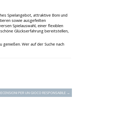
ches Spielangebot, attraktive Boni und
tieren sowie ausgefeilten
ersen Spielauswahl, einer flexiblen
chöne Glückserfahrung bereitstellen,
 zu genießen. Wer auf der Suche nach
 RECENSIONI PER UN GIOCO RESPONSABILE
→