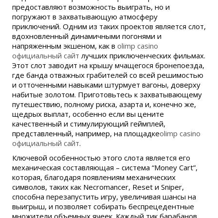
предоставляют возможность выиграть, но и
погружают в захватывающую атмосферу
приключений. Одним из таких проектов является слот,
вдохновленный динамичными погонями и
напряженным экшеном, как в
olimp casino
официальный сайт
лучших приключенческих фильмах.
Этот слот заводит на крышу мчащегося бронепоезда,
где банда отважных грабителей со всей решимостью
и отточенными навыками штурмует вагоны, доверху
набитые золотом. Приготовьтесь к захватывающему
путешествию, полному риска, азарта и, конечно же,
щедрых выплат, особенно если вы цените
качественный и стимулирующий геймплей,
представленный, например, на площадке
olimp casino
официальный сайт
.
Ключевой особенностью этого слота является его
механическая составляющая – система “Money Cart”,
которая, благодаря появлениям механических
символов, таких как Necromancer, Reset и Sniper,
способна перезапустить игру, увеличивая шансы на
выигрыш, и позволяет собирать беспрецедентные
множители объемных ячеек. Каждый тик барабанов