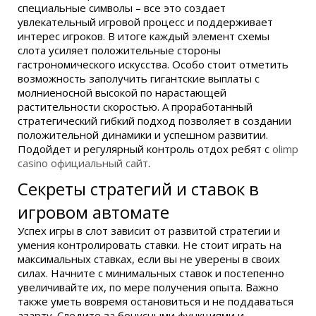
специальные символы – все это создает
увлекательный игровой процесс и поддерживает
интерес игроков. В итоге каждый элемент схемы
слота усиляет положительные стороны
гастрономического искусства. Особо стоит отметить
возможность заполучить гигантские выплаты с
молниеносной высокой по нарастающей
растительности скоростью. А проработанный
стратегический гибкий подход позволяет в создании
положительной динамики и успешном развитии.
Подойдет и регулярный контроль отдох ребят с
olimp
casino официальный сайт
.
Секреты стратегий и ставок в
игровом автомате
Успех игры в слот зависит от развитой стратегии и
умения контролировать ставки. Не стоит играть на
максимальных ставках, если вы не уверены в своих
силах. Начните с минимальных ставок и постепенно
увеличивайте их, по мере получения опыта. Важно
также уметь вовремя остановиться и не поддаваться
азарту. Следите за бонусными функциями и