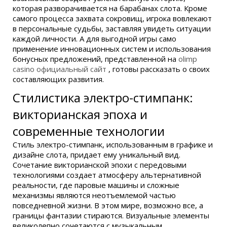
которая разворачивается на барабанах слота. Кроме
самого процесса захвата сокровищ, игрока вовлекают
в персональные судьбы, заставляя увидеть ситуации
каждой личности. А для выгодной игры само
применение инновационных систем и использования
бонусных предложений, представленной на
olimp
casino официальный сайт
, готовы рассказать о своих
составляющих развития.
Стилистика электро-стимпанк:
викторианская эпоха и
современные технологии
Стиль электро-стимпанк, использованным в графике и
дизайне слота, придает ему уникальный вид.
Сочетание викторианской эпохи с передовыми
технологиями создает атмосферу альтернативной
реальности, где паровые машины и сложные
механизмы являются неотъемлемой частью
повседневной жизни. В этом мире, возможно все, а
границы фантазии стираются. Визуальные элементы
великолепно сочетаются с музыкальным