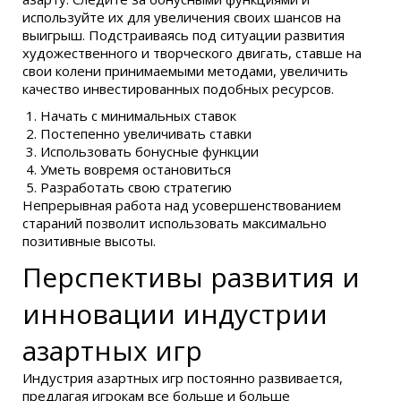
используйте их для увеличения своих шансов на
выигрыш. Подстраиваясь под ситуации развития
художественного и творческого двигать, ставше на
свои колени принимаемыми методами, увеличить
качество инвестированных подобных ресурсов.
Начать с минимальных ставок
Постепенно увеличивать ставки
Использовать бонусные функции
Уметь вовремя остановиться
Разработать свою стратегию
Непрерывная работа над усовершенствованием
стараний позволит использовать максимально
позитивные высоты.
Перспективы развития и
инновации индустрии
азартных игр
Индустрия азартных игр постоянно развивается,
предлагая игрокам все больше и больше