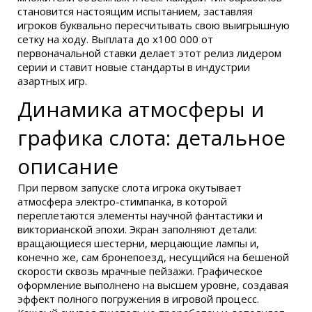
становится настоящим испытанием, заставляя
игроков буквально пересчитывать свою выигрышную
сетку на ходу. Выплата до x100 000 от
первоначальной ставки делает этот релиз лидером
серии и ставит новые стандарты в индустрии
азартных игр.
Динамика атмосферы и
графика слота: детальное
описание
При первом запуске слота игрока окутывает
атмосфера электро-стимпанка, в которой
переплетаются элементы научной фантастики и
викторианской эпохи. Экран заполняют детали:
вращающиеся шестерни, мерцающие лампы и,
конечно же, сам бронепоезд, несущийся на бешеной
скорости сквозь мрачные пейзажи. Графическое
оформление выполнено на высшем уровне, создавая
эффект полного погружения в игровой процесс.