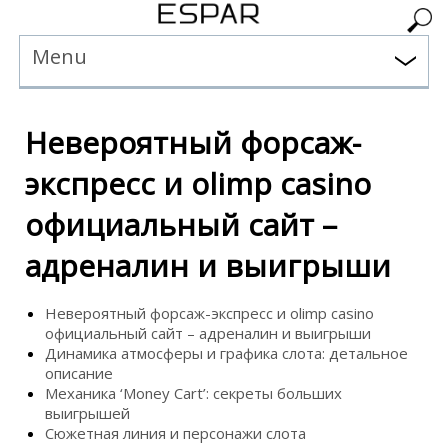
Menu
Невероятный форсаж-
экспресс и olimp casino
официальный сайт –
адреналин и выигрыши
Невероятный форсаж-экспресс и olimp casino
официальный сайт – адреналин и выигрыши
Динамика атмосферы и графика слота: детальное
описание
Механика ‘Money Cart’: секреты больших
выигрышей
Сюжетная линия и персонажи слота