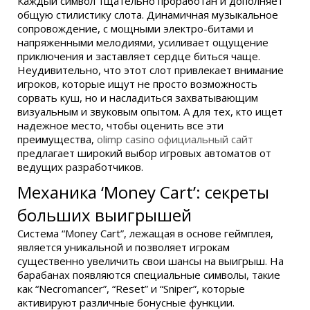
Каждый символ тщательно проработан и дополняет
общую стилистику слота. Динамичная музыкальное
сопровождение, с мощными электро-битами и
напряженными мелодиями, усиливает ощущение
приключения и заставляет сердце биться чаще.
Неудивительно, что этот слот привлекает внимание
игроков, которые ищут не просто возможность
сорвать куш, но и насладиться захватывающим
визуальным и звуковым опытом. А для тех, кто ищет
надежное место, чтобы оценить все эти
преимущества,
olimp casino официальный сайт
предлагает широкий выбор игровых автоматов от
ведущих разработчиков.
Механика ‘Money Cart’: секреты
больших выигрышей
Система “Money Cart”, лежащая в основе геймплея,
является уникальной и позволяет игрокам
существенно увеличить свои шансы на выигрыш. На
барабанах появляются специальные символы, такие
как “Necromancer”, “Reset” и “Sniper”, которые
активируют различные бонусные функции.