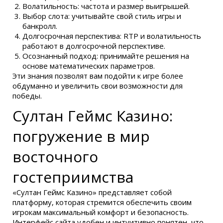
Волатильность: частота и размер выигрышей.
Выбор слота: учитывайте свой стиль игры и
банкролл.
Долгосрочная перспектива: RTP и волатильность
работают в долгосрочной перспективе.
Осознанный подход: принимайте решения на
основе математических параметров.
Эти знания позволят вам подойти к игре более
обдуманно и увеличить свои возможности для
победы.
Султан Геймс Казино:
погружение в мир
восточного
гостеприимства
«Султан Геймс Казино» представляет собой
платформу, которая стремится обеспечить своим
игрокам максимальный комфорт и безопасность.
Интерфейс сайта удобен и интуитивно понятен, что