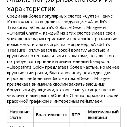
характеристик
Среди наиболее популярных слотов «Султан Геймс
Казино» можно выделить следующие: «Aladdin’s
Treasure», «Cleopatra’s Gold», «Desert Mirage» и
«Oriental Charm». Каждый из этих слотов имеет свои
уникальные характеристики и предлагает различные
возможности для выигрыша. Например, «Aladdin’s
Treasure» отличается высокой волатильностью и
крупными потенциальными выплатами, но для этого
потребуется терпение и значительный банкролл.
«Cleopatra’s Gold» предлагает более частые, но менее
крупные выигрыши, благодаря чему подходит для
игроков с небольшим бюджетом. «Desert Mirage»
привлекает внимание своими захватывающими
бонусными функциями, которые могут существенно
увеличить выигрыш. «Oriental Charm» поражает своей
красочной графикой и интересным геймплеем.
Название
Максимальный
Волатильность
RTP
слота
выигрыш