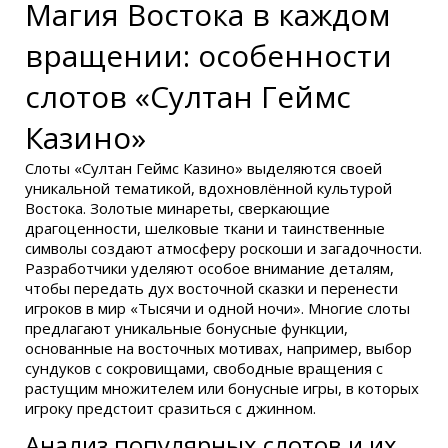
Магия Востока в каждом
вращении: особенности
слотов «Султан Геймс
Казино»
Слоты «Султан Геймс Казино» выделяются своей
уникальной тематикой, вдохновлённой культурой
Востока. Золотые минареты, сверкающие
драгоценности, шелковые ткани и таинственные
символы создают атмосферу роскоши и загадочности.
Разработчики уделяют особое внимание деталям,
чтобы передать дух восточной сказки и перенести
игроков в мир «Тысячи и одной ночи». Многие слоты
предлагают уникальные бонусные функции,
основанные на восточных мотивах, например, выбор
сундуков с сокровищами, свободные вращения с
растущим множителем или бонусные игры, в которых
игроку предстоит сразиться с джинном.
Анализ популярных слотов и их