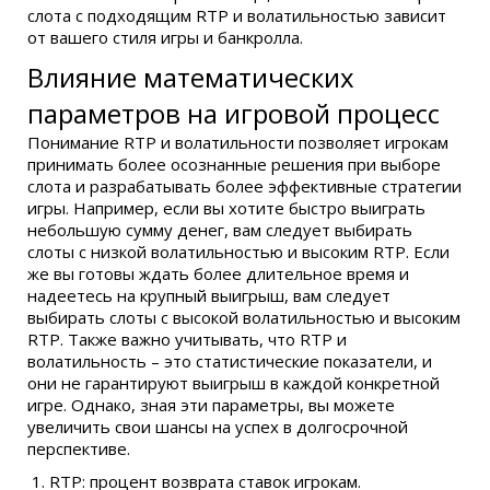
слота с подходящим RTP и волатильностью зависит
от вашего стиля игры и банкролла.
Влияние математических
параметров на игровой процесс
Понимание RTP и волатильности позволяет игрокам
принимать более осознанные решения при выборе
слота и разрабатывать более эффективные стратегии
игры. Например, если вы хотите быстро выиграть
небольшую сумму денег, вам следует выбирать
слоты с низкой волатильностью и высоким RTP. Если
же вы готовы ждать более длительное время и
надеетесь на крупный выигрыш, вам следует
выбирать слоты с высокой волатильностью и высоким
RTP. Также важно учитывать, что RTP и
волатильность – это статистические показатели, и
они не гарантируют выигрыш в каждой конкретной
игре. Однако, зная эти параметры, вы можете
увеличить свои шансы на успех в долгосрочной
перспективе.
RTP: процент возврата ставок игрокам.