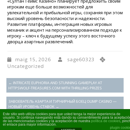
«Султан Геймс Казино» планирует предложить своим
игрокам еще больше возможностей для
увлекательной и прибыльной игры, сохраняя при этом
высокий уровень безопасности и надежности.
Развитие платформы, интеграция новых игровых
механик и акцент на персонализированном подходе к
игроку – ключ к будущему успеху этого восточного
дворца азартных развлечений.
maig 15, 2026
sage60323
Uncategorized
←
INTRICATE EUPHORIA AND STUNNING GAMEPLAY AT
HTTPSWOLF-TREASURES.COM WITH THRILLING PRIZES
ЗАВОЕВАТЕЛЬ АЗАРТА И ТУРНИРНЫЙ БОЕЦ OLIMP CASINO —
НОВЫЙ УРОВЕНЬ СТАВОК
→
Este sitio web utiliza cookies para que usted tenga la mejor experiencia de
usuario. Si continúa navegando está dando su consentimiento para la aceptació
de las mencionadas cookies y la aceptación de nuestra
política de cookies
, pinc
el enlace para mayor información.
plugin cooki