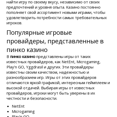
найти игру по своему вкусу, независимо от своих
предпочтений и уровня опыта. Казино постоянно
пополняет свой ассортимент новыми играми, чтобы
удовлетворить потребности самых требовательных
игроков.
Популярные игровые
провайдеры, представленные в
пинко казино
В
пинко казино
представлены игры от таких
известных провайдеров, как NetEnt, Microgaming,
Play’n GO, Yggdrasil и других. Эти провайдеры
известны своим качеством, надежностью и
разнообразием игр. Игры от этих провайдеров
отличаются яркой графикой, интересным геймплеем и
высокой отдачей. Выбирая игры от известных
провайдеров, игроки могут быть уверены в их
честности и безопасности.
NetEnt
Microgaming
Play’n GO