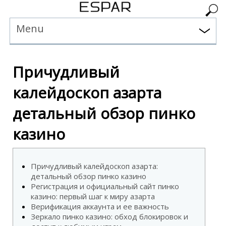
Menu
Причудливый
калейдоскоп азарта
детальный обзор пинко
казино
Причудливый калейдоскоп азарта:
детальный обзор пинко казино
Регистрация и официальный сайт пинко
казино: первый шаг к миру азарта
Верификация аккаунта и ее важность
Зеркало пинко казино: обход блокировок и