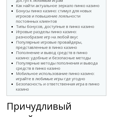
доступ к любимым играм
Как найти актуальное зеркало пинко казино
Бонусы пинко казино: стимул для новых
игроков и повышение лояльности
постоянных клиентов
Типы бонусов, доступные в пинко казино
Игровые разделы пинко казино:
разнообразие игр на любой вкус
Популярные игровые провайдеры,
представленные в пинко казино
Пополнение и вывод средств в пинко
казино: удобные и безопасные методы
Популярные методы пополнения и вывода
средств в пинко казино
Мобильное использование пинко казино:
играйте в любимые игры где угодно
Безопасность и ответственная игра в пинко
казино
Причудливый