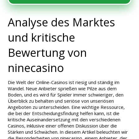
Analyse des Marktes
und kritische
Bewertung von
ninecasino
Die Welt der Online-Casinos ist riesig und ständig im
Wandel. Neue Anbieter sprießen wie Pilze aus dem
Boden, und es wird für Spieler immer schwieriger, den
Überblick zu behalten und seriöse von unseriösen
Angeboten zu unterscheiden. Eine wichtige Ressource,
die bei der Entscheidungsfindung helfen kann, ist die
kritische Auseinandersetzung mit den verschiedenen
Casinos, inklusive einer offenen Diskussion über die
Stärken und Schwächen. In diesem Artikel beleuchten wir
die Besonderheiten von ninecasino, einem Anbieter, der