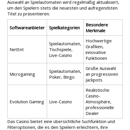
Auswahl an Spielautomaten wird regelmäßig aktualisiert,
um den Spielern stets die neuesten und aufregendsten
Titel zu präsentieren.
Besondere
Softwareanbieter
Spielkategorien
Merkmale
Hochwertige
Spielautomaten,
Grafiken,
NetEnt
Tischspiele,
innovative
Live-Casino
Funktionen
Große Auswahl
Spielautomaten,
Microgaming
an progressiven
Poker, Bingo
Jackpots
Realistische
Casino-
Evolution Gaming
Live-Casino
Atmosphäre,
professionelle
Dealer
Das Casino bietet eine übersichtliche Suchfunktion und
Filteroptionen, die es den Spielern erleichtern, ihre