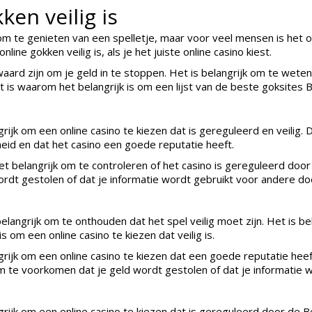
en veilig is
om te genieten van een spelletje, maar voor veel mensen is het 
ine gokken veilig is, als je het juiste online casino kiest.
 waard zijn om je geld in te stoppen. Het is belangrijk om te weten da
 is waarom het belangrijk is om een lijst van de beste goksites 
grijk om een online casino te kiezen dat is gereguleerd en veilig. 
eid en dat het casino een goede reputatie heeft.
het belangrijk om te controleren of het casino is gereguleerd door
rdt gestolen of dat je informatie wordt gebruikt voor andere do
elangrijk om te onthouden dat het spel veilig moet zijn. Het is bel
 is om een online casino te kiezen dat veilig is.
ngrijk om een online casino te kiezen dat een goede reputatie hee
om te voorkomen dat je geld wordt gestolen of dat je informatie 
angrijk om een online casino te kiezen dat is gereguleerd door de