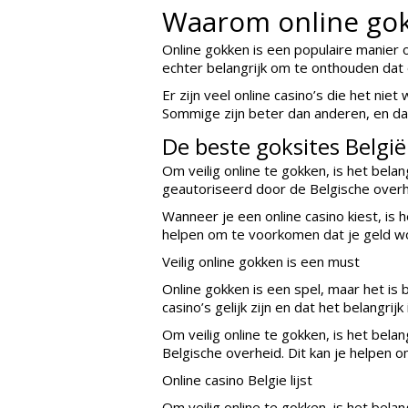
Waarom online gokk
Online gokken is een populaire manier 
echter belangrijk om te onthouden dat onl
Er zijn veel online casino’s die het niet
Sommige zijn beter dan anderen, en dat
De beste goksites België
Om veilig online te gokken, is het belan
geautoriseerd door de Belgische overh
Wanneer je een online casino kiest, is 
helpen om te voorkomen dat je geld wo
Veilig online gokken is een must
Online gokken is een spel, maar het is b
casino’s gelijk zijn en dat het belangrijk
Om veilig online te gokken, is het bela
Belgische overheid. Dit kan je helpen 
Online casino Belgie lijst
Om veilig online te gokken, is het bel