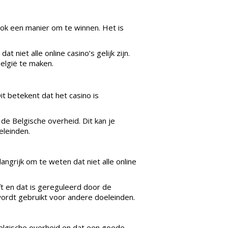
ook een manier om te winnen. Het is
t niet alle online casino’s gelijk zijn.
België te maken.
Dit betekent dat het casino is
 de Belgische overheid. Dit kan je
eleinden.
angrijk om te weten dat niet alle online
ft en dat is gereguleerd door de
wordt gebruikt voor andere doeleinden.
 Belgische overheid en dat een goede