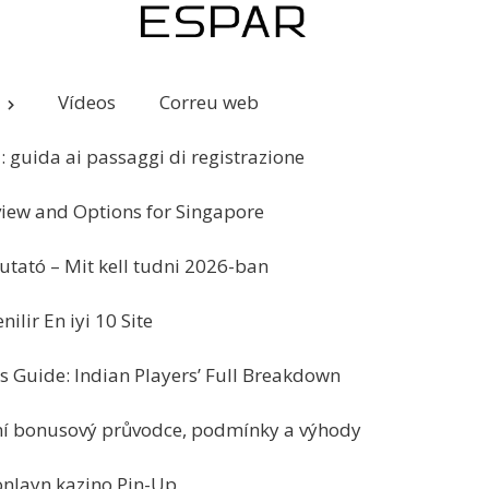
Vídeos
Correu web
 guida ai passaggi di registrazione
iew and Options for Singapore
utató – Mit kell tudni 2026-ban
ilir En iyi 10 Site
 Guide: Indian Players’ Full Breakdown
í bonusový průvodce, podmínky a výhody
onlayn kazino Pin-Up