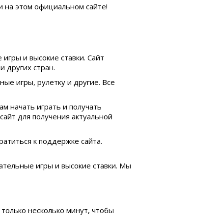
ми на этом официальном сайте!
 игры и высокие ставки. Сайт
и других стран.
ные игры, рулетку и другие. Все
ам начать играть и получать
сайт для получения актуальной
ратиться к поддержке сайта.
кательные игры и высокие ставки. Мы
 только несколько минут, чтобы