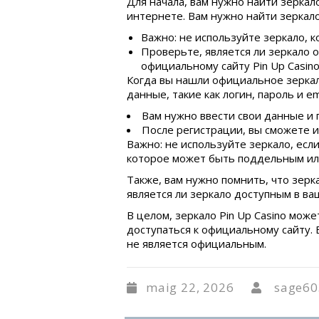
Для начала, вам нужно найти зеркало
интернете. Вам нужно найти зеркал
Важно: не используйте зеркало, 
Проверьте, является ли зеркало 
официальному сайту Pin Up Casino
Когда вы нашли официальное зеркало
данные, такие как логин, пароль и e
Вам нужно ввести свои данные и 
После регистрации, вы сможете иг
Важно: не используйте зеркало, есл
которое может быть поддельным ил
Также, вам нужно помнить, что зерк
является ли зеркало доступным в ва
В целом, зеркало Pin Up Casino може
доступаться к официальному сайту.
не является официальным.
maig 22, 2026
sage60