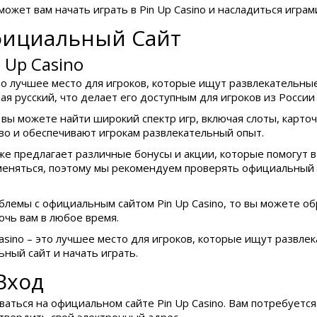
ожет вам начать играть в Pin Up Casino и насладиться игра
Официальный Сайт
 Up Casino
то лучшее место для игроков, которые ищут развлекательные
ая русский, что делает его доступным для игроков из России 
 вы можете найти широкий спектр игр, включая слоты, карточ
во и обеспечивают игрокам развлекательный опыт.
же предлагает различные бонусы и акции, которые помогут в
меняться, поэтому мы рекомендуем проверять официальный 
облемы с официальным сайтом Pin Up Casino, то вы можете об
чь вам в любое время.
asino – это лучшее место для игроков, которые ищут развле
ный сайт и начать играть.
Вход
ваться на официальном сайте Pin Up Casino. Вам потребуется