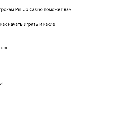
игрокам Pin Up Casino поможет вам
как начать играть и какие
агов:
ы.