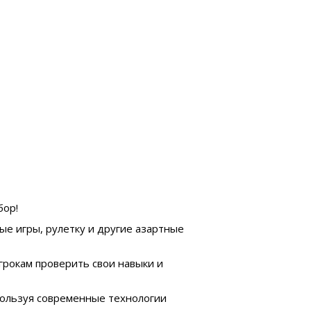
бор!
ые игры, рулетку и другие азартные
игрокам проверить свои навыки и
пользуя современные технологии