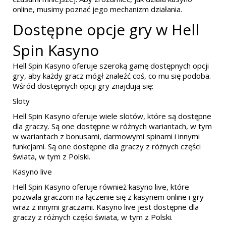
online, musimy poznać jego mechanizm działania.
Dostępne opcje gry w Hell
Spin Kasyno
Hell Spin Kasyno oferuje szeroką gamę dostępnych opcji
gry, aby każdy gracz mógł znaleźć coś, co mu się podoba.
Wśród dostępnych opcji gry znajdują się:
Sloty
Hell Spin Kasyno oferuje wiele slotów, które są dostępne
dla graczy. Są one dostępne w różnych wariantach, w tym
w wariantach z bonusami, darmowymi spinami i innymi
funkcjami. Są one dostępne dla graczy z różnych części
świata, w tym z Polski.
Kasyno live
Hell Spin Kasyno oferuje również kasyno live, które
pozwala graczom na łączenie się z kasynem online i gry
wraz z innymi graczami. Kasyno live jest dostępne dla
graczy z różnych części świata, w tym z Polski.