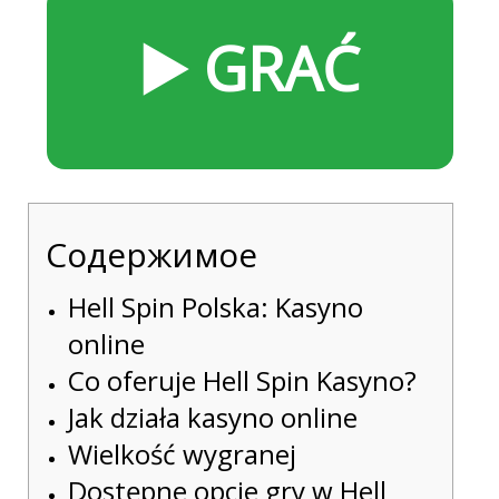
▶️ GRAĆ
Содержимое
Hell Spin Polska: Kasyno
online
Co oferuje Hell Spin Kasyno?
Jak działa kasyno online
Wielkość wygranej
Dostępne opcje gry w Hell