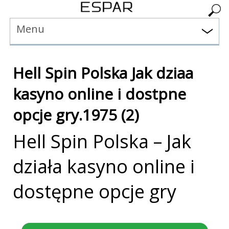
Menu
Hell Spin Polska Jak dziaa
kasyno online i dostpne
opcje gry.1975 (2)
Hell Spin Polska – Jak
działa kasyno online i
dostępne opcje gry