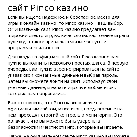
сайт Pinco казино
Если вы ищете надежное и безопасное место для
игры в онлайн-казино, то Pinco казино – ваш выбор.
Официальный сайт Pinco казино предлагает вам
широкий спектр игр, включая слоты, карточные игры и
рулетку, а также привлекательные бонусы и
программы лояльности.
Для входа на официальный сайт Pinco казино вам
нужно выполнить несколько простых шагов. В первую
очередь, вам нужно зарегистрироваться на сайте,
указав свои контактные данные и выбрав пароль.
Затем вы сможете войти на сайт, используя свои
учетные данные, и начать играть в любые игры,
которые вам понравились.
Важно помнить, что Pinco казино является
официальным сайтом, и все игры, предлагаемые на
нем, проходят строгий контроль и мониторинг. Это
означает, что вы можете быть уверены в
безопасности и честности игр, которые вы играете.
Также, на официальном сайте Pinco казино вы можете