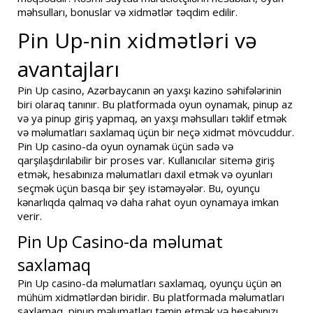
məhsulları, bonuslar və xidmətlər təqdim edilir.
Pin Up-nin xidmətləri və
avantajları
Pin Up casino, Azərbaycanın ən yaxşı kazino səhifələrinin
biri olaraq tanınır. Bu platformada oyun oynamak, pinup az
və ya pinup giriş yapmaq, ən yaxşı məhsulları təklif etmək
və məlumatları saxlamaq üçün bir neçə xidmət mövcuddur.
Pin Up casino-da oyun oynamak üçün sadə və
qarşılaşdırılabilir bir proses var. Kullanıcılar sitemə giriş
etmək, hesabınıza məlumatları daxil etmək və oyunları
seçmək üçün basqa bir şey istəməyələr. Bu, oyunçu
kənarlıqda qalmaq və daha rahat oyun oynamaya imkan
verir.
Pin Up Casino-da məlumat
saxlamaq
Pin Up casino-da məlumatları saxlamaq, oyunçu üçün ən
mühüm xidmətlərdən biridir. Bu platformada məlumatları
saxlamaq, pinup məlumatları təmin etmək və hesabınızı