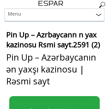
Menu
Pin Up – Azrbaycann n yax
kazinosu Rsmi sayt.2591 (2)
Pin Up – Azərbaycanın
ən yaxşı kazinosu |
Rəsmi sayt