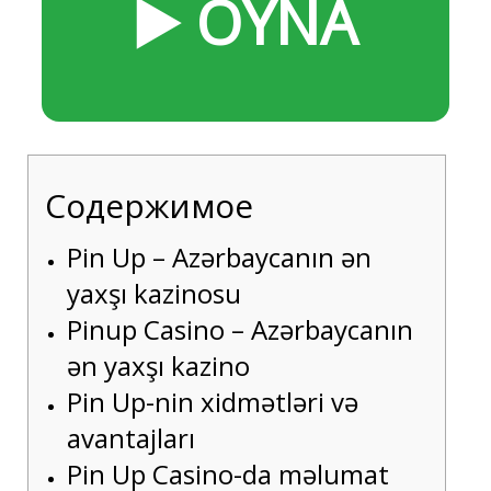
▶️ OYNA
Содержимое
Pin Up – Azərbaycanın ən
yaxşı kazinosu
Pinup Casino – Azərbaycanın
ən yaxşı kazino
Pin Up-nin xidmətləri və
avantajları
Pin Up Casino-da məlumat