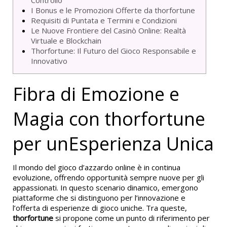
I Bonus e le Promozioni Offerte da thorfortune
Requisiti di Puntata e Termini e Condizioni
Le Nuove Frontiere del Casinò Online: Realtà
Virtuale e Blockchain
Thorfortune: Il Futuro del Gioco Responsabile e
Innovativo
Fibra di Emozione e
Magia con thorfortune
per unEsperienza Unica
Il mondo del gioco d’azzardo online è in continua
evoluzione, offrendo opportunità sempre nuove per gli
appassionati. In questo scenario dinamico, emergono
piattaforme che si distinguono per l’innovazione e
l’offerta di esperienze di gioco uniche. Tra queste,
thorfortune
si propone come un punto di riferimento per