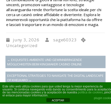
vincenti, promozioni vantaggiose e tecnologie
all’avanguardia rende thorfortune la scelta ideale per chi
cerca un casinò online affidabile e divertente. Esplora le
innumerevoli opportunità che la piattaforma ha da offrire
e lasciati trasportare in un mondo di emozioni e magia.
juny 3, 2026
sage60323
Uncategorized
←
EXQUISITES AMBIENTE UND GEWINNBRINGENDE
MÖGLICHKEITEN BEIM KINGMAKER CASINO ONLINE
EXCEPTIONAL STRATEGIES TO NAVIGATE THE DIGITAL LANDSCAPE
OF KHELKARO
→
Este sitio web utiliza cookies para que usted tenga la mejor experiencia de
usuario. Si continúa navegando está dando su consentimiento para la aceptació
de las mencionadas cookies y la aceptación de nuestra
política de cookies
, pinc
el enlace para mayor información.
plugin cooki
ACEPTAR