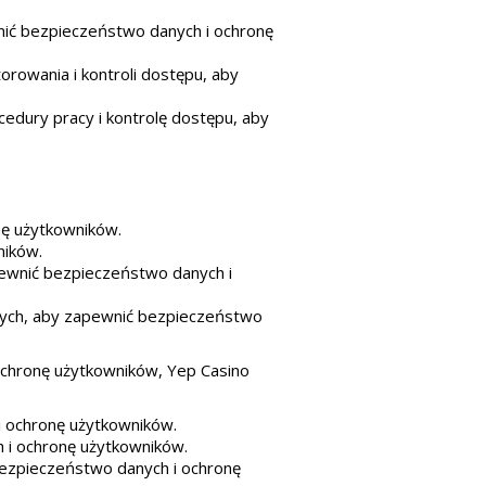
wnić bezpieczeństwo danych i ochronę
orowania i kontroli dostępu, aby
cedury pracy i kontrolę dostępu, aby
nę użytkowników.
ników.
ewnić bezpieczeństwo danych i
anych, aby zapewnić bezpieczeństwo
ochronę użytkowników, Yep Casino
i ochronę użytkowników.
 i ochronę użytkowników.
bezpieczeństwo danych i ochronę