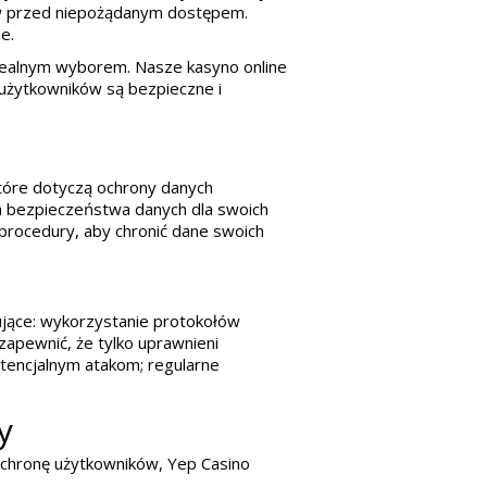
ów przed niepożądanym dostępem.
e.
 idealnym wyborem. Nasze kasyno online
 użytkowników są bezpieczne i
które dotyczą ochrony danych
ia bezpieczeństwa danych dla swoich
 procedury, aby chronić dane swoich
jące: wykorzystanie protokołów
 zapewnić, że tylko uprawnieni
tencjalnym atakom; regularne
y
ochronę użytkowników, Yep Casino