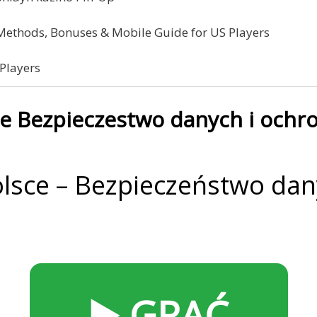
thods, Bonuses & Mobile Guide for US Players
Players
ce Bezpieczestwo danych i ochr
lsce – Bezpieczeństwo dan
▶️ GRAĆ