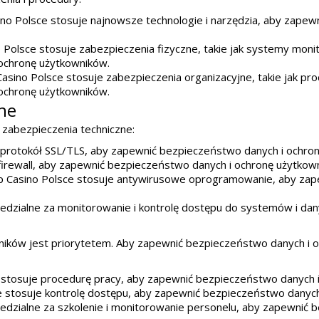
ino Polsce stosuje najnowsze technologie i narzędzia, aby zape
 Polsce stosuje zabezpieczenia fizyczne, takie jak systemy monit
ochronę użytkowników.
asino Polsce stosuje zabezpieczenia organizacyjne, takie jak pro
ochronę użytkowników.
ne
 zabezpieczenia techniczne:
 protokół SSL/TLS, aby zapewnić bezpieczeństwo danych i ochro
 firewall, aby zapewnić bezpieczeństwo danych i ochronę użytkow
 Casino Polsce stosuje antywirusowe oprogramowanie, aby zap
iedzialne za monitorowanie i kontrolę dostępu do systemów i d
ników jest priorytetem. Aby zapewnić bezpieczeństwo danych i 
 stosuje procedurę pracy, aby zapewnić bezpieczeństwo danych 
e stosuje kontrolę dostępu, aby zapewnić bezpieczeństwo danych
edzialne za szkolenie i monitorowanie personelu, aby zapewnić 