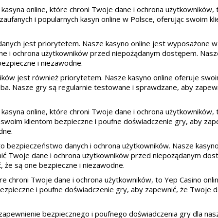
 kasyna online, które chroni Twoje dane i ochrona użytkowników,
 zaufanych i popularnych kasyn online w Polsce, oferując swoim k
danych jest priorytetem. Nasze kasyno online jest wyposażone w
ne i ochrona użytkowników przed niepożądanym dostępem. Nasze
bezpieczne i niezawodne.
ików jest również priorytetem. Nasze kasyno online oferuje swoi
oba. Nasze gry są regularnie testowane i sprawdzane, aby zapewn
 kasyna online, które chroni Twoje dane i ochrona użytkowników, 
swoim klientom bezpieczne i poufne doświadczenie gry, aby zap
dne.
y to bezpieczeństwo danych i ochrona użytkowników. Nasze kasyn
nić Twoje dane i ochrona użytkowników przed niepożądanym dos
, że są one bezpieczne i niezawodne.
tóre chroni Twoje dane i ochrona użytkowników, to Yep Casino on
bezpieczne i poufne doświadczenie gry, aby zapewnić, że Twoje 
 zapewnienie bezpiecznego i poufnego doświadczenia gry dla nasz