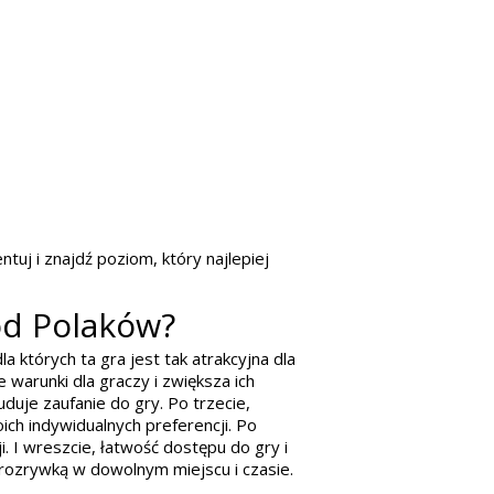
uj i znajdź poziom, który najlepiej
ód Polaków?
 których ta gra jest tak atrakcyjna dla
 warunki dla graczy i zwiększa ich
duje zaufanie do gry. Po trzecie,
h indywidualnych preferencji. Po
. I wreszcie, łatwość dostępu do gry i
ę rozrywką w dowolnym miejscu i czasie.