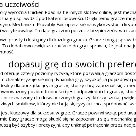
a uczciwości
ry wyróżnia Chicken Road na tle innych slotów online, jest mecha
można go sprawdzić pod kątem losowości. Dzięki temu gracze mogą
syno. Mechanizm Provably Fair opiera się na wykorzystaniu krypto
i weryfikowalny. To daje graczom poczucie bezpieczeństwa i zauf
owo prosty i dostępny dla każdego gracza. Gracze mogą sprawdzić
. To dodatkowo zwiększa zaufanie do gry i sprawia, że jest ona j
ntność.
 – dopasuj grę do swoich prefer
ad oferuje cztery poziomy ryzyka, które pozwalają graczom dos
om charakteryzuje się inną dynamiką gry, szybkością pojazdów i 
idealny dla początkujących graczy, którzy chcą zapoznać się z mec
ównoważony poziom trudności i jest odpowiedni dla graczy, któ
 i przeznaczony dla doświadczonych graczy, którzy szukają wię
iwych śmiałków, którzy nie boją się ryzyka i chcą spróbować swo
est kluczowy dla sukcesu w grze. Gracze powinni wziąć pod uwa
omie Easy gracze mogą skupić się na zapoznaniu się z mechaniką 
szą być szybcy i precyzyjni, aby uniknąć potrącenia przez nadj