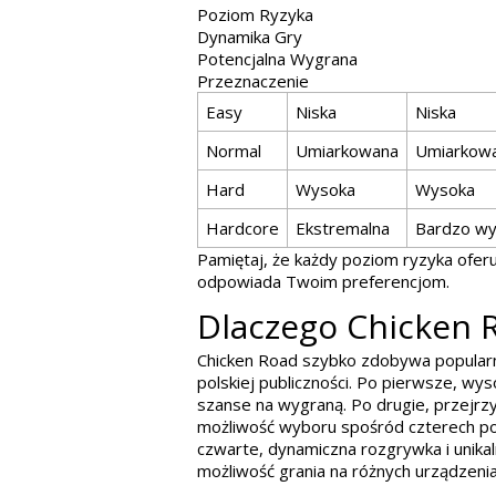
Poziom Ryzyka
Dynamika Gry
Potencjalna Wygrana
Przeznaczenie
Easy
Niska
Niska
Normal
Umiarkowana
Umiarkow
Hard
Wysoka
Wysoka
Hardcore
Ekstremalna
Bardzo w
Pamiętaj, że każdy poziom ryzyka oferu
odpowiada Twoim preferencjom.
Dlaczego Chicken 
Chicken Road szybko zdobywa popularnoś
polskiej publiczności. Po pierwsze, wy
szanse na wygraną. Po drugie, przejrzy
możliwość wyboru spośród czterech po
czwarte, dynamiczna rozgrywka i unikaln
możliwość grania na różnych urządzenia