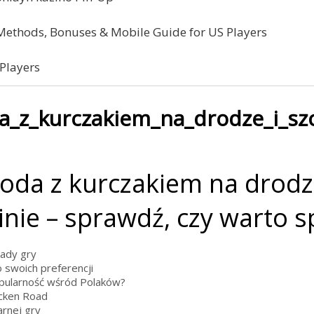
thods, Bonuses & Mobile Guide for US Players
Players
a_z_kurczakiem_na_drodze_i_sz
oda z kurczakiem na drodze
inie – sprawdź, czy warto
sady gry
 swoich preferencji
pularność wśród Polaków?
icken Road
arnej gry