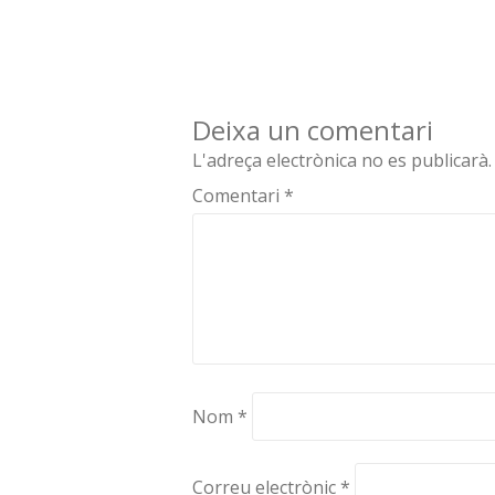
Deixa un comentari
L'adreça electrònica no es publicarà.
Comentari
*
Nom
*
Correu electrònic
*