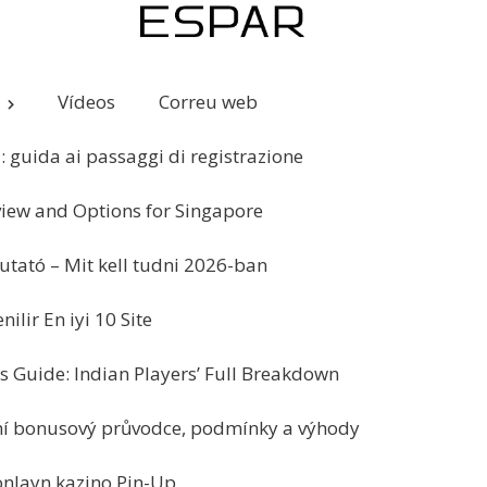
Vídeos
Correu web
 guida ai passaggi di registrazione
iew and Options for Singapore
utató – Mit kell tudni 2026-ban
ilir En iyi 10 Site
 Guide: Indian Players’ Full Breakdown
í bonusový průvodce, podmínky a výhody
onlayn kazino Pin-Up