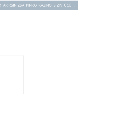
ARIRSINIZSA_PINKO_KAZINO_SIZIN_ÜÇÜ
→