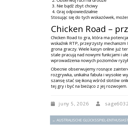
Obserwuj ruch na drodze
Nie bądź zbyt chciwy
Graj odpowiedzialnie
Stosując się do tych wskazówek, możesz
Chicken Road – prz
Chicken Road to gra, która ma potencjał
wskaźnik RTP, przejrzysty mechanizm P
grona graczy. Wiele kasyn online już te
stale pracują nad nowymi funkcjami i u
wprowadzenia nowych poziomów ryzyka,
Obecnie obserwujemy rosnące zainteres
rozgrywka, unikalna fabuła i wysokie w
szansę stać się ikoną wśród slotów onl
tej gry i być na bieżąco z jej rozwojem.
juny 5, 2026
sage603
←
AUSTRALISCHE GLÜCKSSPIEL-ENTHUSIAST