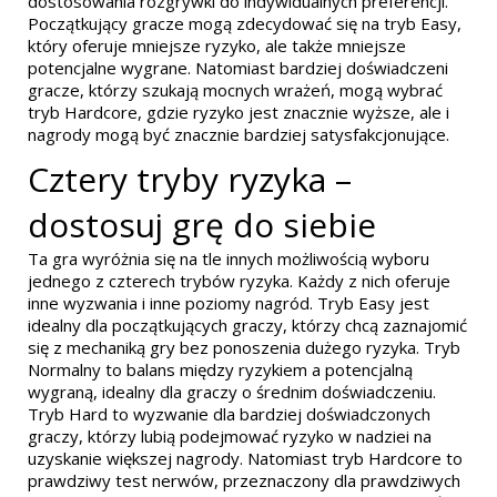
dostosowania rozgrywki do indywidualnych preferencji.
Początkujący gracze mogą zdecydować się na tryb Easy,
który oferuje mniejsze ryzyko, ale także mniejsze
potencjalne wygrane. Natomiast bardziej doświadczeni
gracze, którzy szukają mocnych wrażeń, mogą wybrać
tryb Hardcore, gdzie ryzyko jest znacznie wyższe, ale i
nagrody mogą być znacznie bardziej satysfakcjonujące.
Cztery tryby ryzyka –
dostosuj grę do siebie
Ta gra wyróżnia się na tle innych możliwością wyboru
jednego z czterech trybów ryzyka. Każdy z nich oferuje
inne wyzwania i inne poziomy nagród. Tryb Easy jest
idealny dla początkujących graczy, którzy chcą zaznajomić
się z mechaniką gry bez ponoszenia dużego ryzyka. Tryb
Normalny to balans między ryzykiem a potencjalną
wygraną, idealny dla graczy o średnim doświadczeniu.
Tryb Hard to wyzwanie dla bardziej doświadczonych
graczy, którzy lubią podejmować ryzyko w nadziei na
uzyskanie większej nagrody. Natomiast tryb Hardcore to
prawdziwy test nerwów, przeznaczony dla prawdziwych