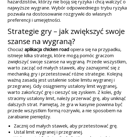
hazardzistów, którzy nie boją się ryzyka i chcą walczyć o
najwyższe wygrane. Wybór odpowiedniego trybu ryzyka
pozwala na dostosowanie rozgrywki do własnych
preferencji i umiejętności.
Strategie gry – jak zwiększyć swoje
szanse na wygraną?
Chociaż
aplikacja chicken road
opiera się na przypadku,
istnieje kilka strategii, które mogą pomóc graczom
zwiększyć swoje szanse na wygraną. Przede wszystkim,
warto zacząć od małych stawek, aby zaznajomić się z
mechaniką gry i przetestować różne strategie. Kolejną
ważną zasadą jest ustalenie sobie limitu wygranej i
przegranej. Gdy osiągniemy ustalony limit wygranej,
warto zakończyć grę i cieszyć się zyskiem. Z kolei, gdy
stracimy ustalony limit, należy przerwać grę, aby uniknąć
dalszych strat. Pamiętaj, że gra w kasynie powinna być
przede wszystkim formą rozrywki, a nie sposobem na
zarabianie pieniędzy.
Zacznij od małych stawek, aby przetestować grę.
Ustal limit wygranej i przegranej.