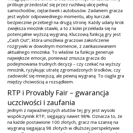
próbuje przedostać się przez ruchliwą ulicę pełną
samochodów, ciężarówek i autobusów. Zadaniem gracza
jest wybór odpowiedniego momentu, aby kurczak
bezpiecznie przebiegł na drugą stronę. Każdy udany krok
zwiększa mnożnik stawki, a to z kolei przekłada się na
potencjalnie wyższą wygraną. Kluczową funkcją gry jest
„Cash Out”, która umożliwia graczowi zakończenie
rozgrywki w dowolnym momencie, z zainkasowaniem
aktualnego mnożnika. To właśnie ta funkcja generuje
największe emocje, ponieważ zmusza gracza do
podejmowania trudnych decyzji – czy czekać na wyższy
mnożnik, ryzykując utratę zgromadzonych środków, czy
zadowolić się mniejszą, ale pewną wygraną. To ciągła gra
między chciwością a rozsądkiem.
RTP i Provably Fair – gwarancja
uczciwości i zaufania
Jednym z najważniejszych atutów tej gry jest wysoki
współczynnik RTP, sięgający nawet 98%. Oznacza to, że
na każde postawione 100 złotych, gracz ma szansę na
wygraną sięgającą 98 złotych w dłuższej perspektywie