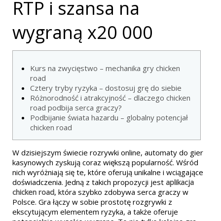
RTP i szansa na
wygraną x20 000
Kurs na zwycięstwo – mechanika gry chicken
road
Cztery tryby ryzyka – dostosuj grę do siebie
Różnorodność i atrakcyjność – dlaczego chicken
road podbija serca graczy?
Podbijanie świata hazardu – globalny potencjał
chicken road
W dzisiejszym świecie rozrywki online, automaty do gier
kasynowych zyskują coraz większą popularność. Wśród
nich wyróżniają się te, które oferują unikalne i wciągające
doświadczenia. Jedną z takich propozycji jest
aplikacja
chicken road
, która szybko zdobywa serca graczy w
Polsce. Gra łączy w sobie prostotę rozgrywki z
ekscytującym elementem ryzyka, a także oferuje