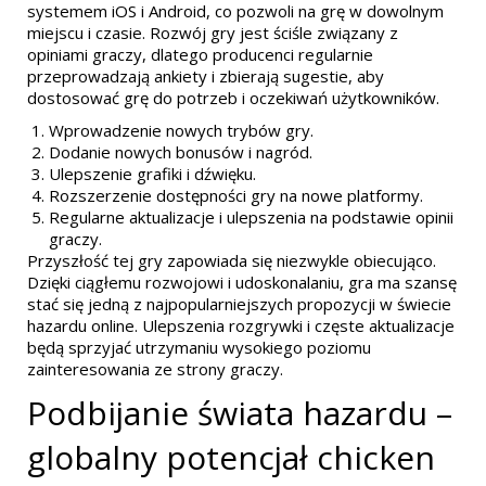
systemem iOS i Android, co pozwoli na grę w dowolnym
miejscu i czasie. Rozwój gry jest ściśle związany z
opiniami graczy, dlatego producenci regularnie
przeprowadzają ankiety i zbierają sugestie, aby
dostosować grę do potrzeb i oczekiwań użytkowników.
Wprowadzenie nowych trybów gry.
Dodanie nowych bonusów i nagród.
Ulepszenie grafiki i dźwięku.
Rozszerzenie dostępności gry na nowe platformy.
Regularne aktualizacje i ulepszenia na podstawie opinii
graczy.
Przyszłość tej gry zapowiada się niezwykle obiecująco.
Dzięki ciągłemu rozwojowi i udoskonalaniu, gra ma szansę
stać się jedną z najpopularniejszych propozycji w świecie
hazardu online. Ulepszenia rozgrywki i częste aktualizacje
będą sprzyjać utrzymaniu wysokiego poziomu
zainteresowania ze strony graczy.
Podbijanie świata hazardu –
globalny potencjał chicken