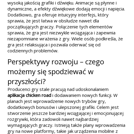
wysoką jakością grafiki i dźwięku. Animacje są płynne i
dynamiczne, a efekty dźwiękowe dodają emocji i napięcia.
Dodatkowo, gra oferuje intuicyjny interfejs, który
sprawia, że jest łatwa w obsłudze nawet dla
początkujących graczy. Połączenie tych elementów
sprawia, że gra jest niezwykle wciągająca i zapewnia
niezapomniane wrażenia z gry. Wiele osób podkreśla, że
gra jest relaksująca i pozwala oderwać się od
codziennych problemów.
Perspektywy rozwoju – czego
możemy się spodziewać w
przyszłości?
Producenci gry stale pracują nad udoskonalaniem
aplikacja chicken road
i dodawaniem nowych funkcji. W
planach jest wprowadzenie nowych trybów gry,
dodatkowych bonusów i ulepszonej grafiki. Celem jest
stworzenie jeszcze bardziej wciągającej i emocjonującej
rozgrywki, która zadowoli nawet najbardziej
wymagających graczy. Istnieją także plany wprowadzenia
gry na nowe platformy, takie jak urządzenia mobilne z