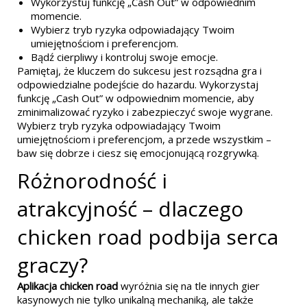
Wykorzystuj funkcję „Cash Out” w odpowiednim
momencie.
Wybierz tryb ryzyka odpowiadający Twoim
umiejętnościom i preferencjom.
Bądź cierpliwy i kontroluj swoje emocje.
Pamiętaj, że kluczem do sukcesu jest rozsądna gra i
odpowiedzialne podejście do hazardu. Wykorzystaj
funkcję „Cash Out” w odpowiednim momencie, aby
zminimalizować ryzyko i zabezpieczyć swoje wygrane.
Wybierz tryb ryzyka odpowiadający Twoim
umiejętnościom i preferencjom, a przede wszystkim –
baw się dobrze i ciesz się emocjonującą rozgrywką.
Różnorodność i
atrakcyjność – dlaczego
chicken road podbija serca
graczy?
Aplikacja chicken road
wyróżnia się na tle innych gier
kasynowych nie tylko unikalną mechaniką, ale także