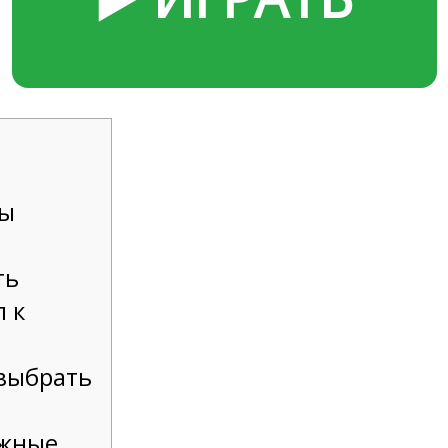
ты
ть
 к
 выбрать
ежные