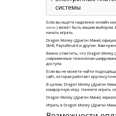
системы
Если вы ищете надежное онлайн каз
мани
) может быть вашим выбором. 
начать играть.
Dragon Money (Драгон Мани) официаль
Skrill, Paysafecard и другие. Вам ну
Важно отметить, что Dragon Money 
современные технологии шифровани
доступа.
Если вы не можете найти подходящи
сайт, которая работает круглосуто
В целом, Dragon Money (Драгон Ман
комфортную игру. Начните играть се
Dragon Money (Драгон Мани) зеркал
Играть в Dragon Money (Драгон Мани
Возможности опл