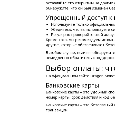
оставляйте его открытым на других 
обнаружите, что он был изменен без
Упрощенный доступ к
Используйте только официальный 
Убедитесь, что вы используете си
Регулярно проверяйте свой аккаун
Кроме того, мы рекомендуем использо
другие, которые обеспечивают безо
В любом случае, если вы обнаружит
немедленно обратитесь к поддержк
Выбор оплаты: чт
На официальном сайте Dragon Mone
Банковские карты
Банковские карты – это удобный спо
номер карты, срок действия и код б
Банковские карты – это безопасный
транзакции.