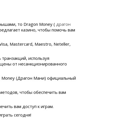
рышами, то Dragon Money (
драгон
едлагает казино, чтобы помочь вам
a, Mastercard, Maestro, Neteller,
 транзакций, используя
ищены от несанкционированного
n Money (Драгон Мани) официальный
методов, чтобы обеспечить вам
чить вам доступ к играм.
грать сегодня!