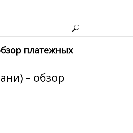
обзор платежных
ани) – обзор