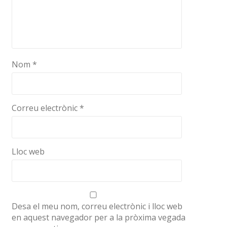
Nom
*
Correu electrònic
*
Lloc web
Desa el meu nom, correu electrònic i lloc web
en aquest navegador per a la pròxima vegada