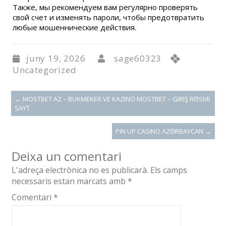
Также, мы рекомендуем вам регулярно проверять
свой счет и изменять пароли, чтобы предотвратить
любые мошеннические действия.
juny 19, 2026
sage60323
Uncategorized
←
MOSTBET AZ – BUKMEKER VE KAZINO MOSTBET – GIRIŞ RƏSMI
SAYT
PIN UP CASINO AZƏRBAYCAN
→
Deixa un comentari
L'adreça electrònica no es publicarà.
Els camps
necessaris estan marcats amb
*
Comentari
*