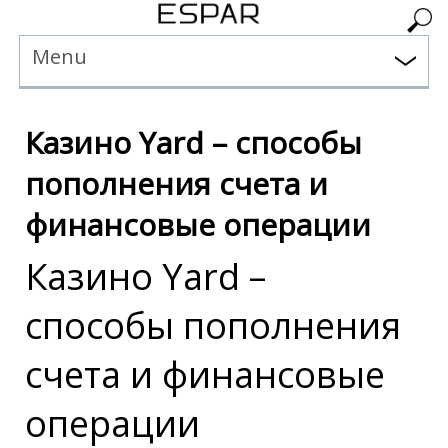
Menu
Казино Yard – способы
пополнения счета и
финансовые операции
Казино Yard –
способы пополнения
счета и финансовые
операции