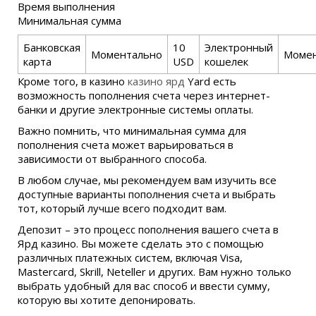
Время выполнения
Минимальная сумма
Банковская
10
Электронный
Моментально
Момен
карта
USD
кошелек
Кроме того, в казино
казино ярд
Yard есть
возможность пополнения счета через интернет-
банки и другие электронные системы оплаты.
Важно помнить, что минимальная сумма для
пополнения счета может варьироваться в
зависимости от выбранного способа.
В любом случае, мы рекомендуем вам изучить все
доступные варианты пополнения счета и выбрать
тот, который лучше всего подходит вам.
Депозит – это процесс пополнения вашего счета в
Ярд казино. Вы можете сделать это с помощью
различных платежных систем, включая Visa,
Mastercard, Skrill, Neteller и других. Вам нужно только
выбрать удобный для вас способ и ввести сумму,
которую вы хотите депонировать.