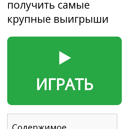
получить самые
крупные выигрыши
▶️
ИГРАТЬ
Содержимое