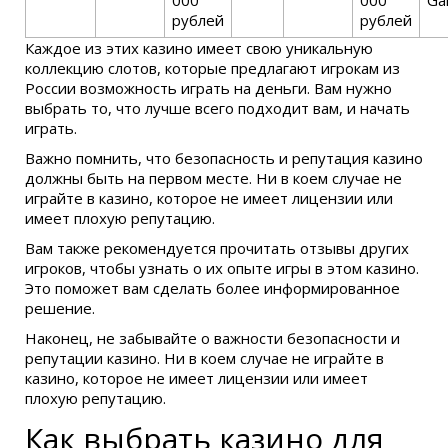
рублей
рублей
Каждое из этих казино имеет свою уникальную
коллекцию слотов, которые предлагают игрокам из
России возможность играть на деньги. Вам нужно
выбрать то, что лучше всего подходит вам, и начать
играть.
Важно помнить, что безопасность и репутация казино
должны быть на первом месте. Ни в коем случае не
играйте в казино, которое не имеет лицензии или
имеет плохую репутацию.
Вам также рекомендуется прочитать отзывы других
игроков, чтобы узнать о их опыте игры в этом казино.
Это поможет вам сделать более информированное
решение.
Наконец, не забывайте о важности безопасности и
репутации казино. Ни в коем случае не играйте в
казино, которое не имеет лицензии или имеет
плохую репутацию.
Как выбрать казино для