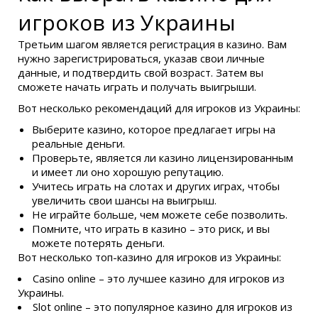
игроков из Украины
Третьим шагом является регистрация в казино. Вам
нужно зарегистрироваться, указав свои личные
данные, и подтвердить свой возраст. Затем вы
сможете начать играть и получать выигрыши.
Вот несколько рекомендаций для игроков из Украины:
Выберите казино, которое предлагает игры на
реальные деньги.
Проверьте, является ли казино лицензированным
и имеет ли оно хорошую репутацию.
Учитесь играть на слотах и других играх, чтобы
увеличить свои шансы на выигрыш.
Не играйте больше, чем можете себе позволить.
Помните, что играть в казино – это риск, и вы
можете потерять деньги.
Вот несколько топ-казино для игроков из Украины:
Casino online – это лучшее казино для игроков из
Украины.
Slot online – это популярное казино для игроков из