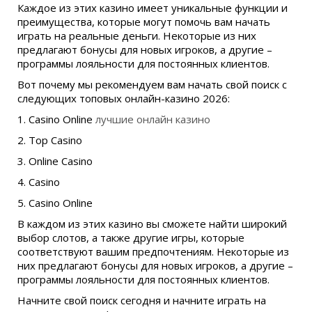
Каждое из этих казино имеет уникальные функции и
преимущества, которые могут помочь вам начать
играть на реальные деньги. Некоторые из них
предлагают бонусы для новых игроков, а другие –
программы лояльности для постоянных клиентов.
Вот почему мы рекомендуем вам начать свой поиск с
следующих топовых онлайн-казино 2026:
1. Casino Online
лучшие онлайн казино
2. Top Casino
3. Online Casino
4. Casino
5. Casino Online
В каждом из этих казино вы сможете найти широкий
выбор слотов, а также другие игры, которые
соответствуют вашим предпочтениям. Некоторые из
них предлагают бонусы для новых игроков, а другие –
программы лояльности для постоянных клиентов.
Начните свой поиск сегодня и начните играть на