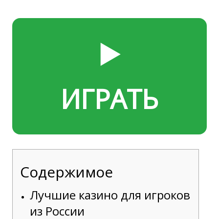
▶️
ИГРАТЬ
Содержимое
Лучшие казино для игроков
из России