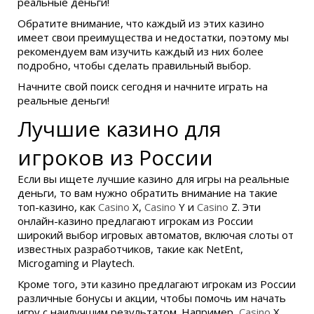
реальные деньги!
Обратите внимание, что каждый из этих казино
имеет свои преимущества и недостатки, поэтому мы
рекомендуем вам изучить каждый из них более
подробно, чтобы сделать правильный выбор.
Начните свой поиск сегодня и начните играть на
реальные деньги!
Лучшие казино для
игроков из России
Если вы ищете лучшие казино для игры на реальные
деньги, то вам нужно обратить внимание на такие
топ-казино, как
Casino
X,
Casino
Y и
Casino
Z. Эти
онлайн-казино предлагают игрокам из России
широкий выбор игровых автоматов, включая слоты от
известных разработчиков, такие как NetEnt,
Microgaming и Playtech.
Кроме того, эти казино предлагают игрокам из России
различные бонусы и акции, чтобы помочь им начать
игру с наилучшим результатом. Например,
Casino
X