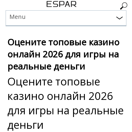
Menu
Оцените топовые казино
онлайн 2026 для игры на
реальные деньги
Оцените топовые
казино онлайн 2026
для игры на реальные
деньги