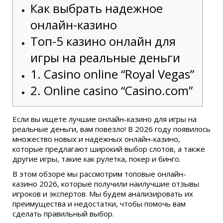
Как выбрать надежное
онлайн-казино
Топ-5 казино онлайн для
игры на реальные деньги
1. Casino online “Royal Vegas”
2. Online casino “Casino.com”
Если вы ищете лучшие онлайн-казино для игры на
реальные деньги, вам повезло! В 2026 году появилось
множество новых и надежных онлайн-казино,
которые предлагают широкий выбор слотов, а также
другие игры, такие как рулетка, покер и бинго.
В этом обзоре мы рассмотрим топовые онлайн-
казино 2026, которые получили наилучшие отзывы
игроков и экспертов. Мы будем анализировать их
преимущества и недостатки, чтобы помочь вам
сделать правильный выбор.