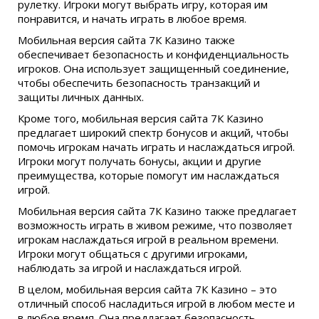
рулетку. Игроки могут выбрать игру, которая им
понравится, и начать играть в любое время.
Мобильная версия сайта 7К Казино также
обеспечивает безопасность и конфиденциальность
игроков. Она использует защищенный соединение,
чтобы обеспечить безопасность транзакций и
защиты личных данных.
Кроме того, мобильная версия сайта 7К Казино
предлагает широкий спектр бонусов и акций, чтобы
помочь игрокам начать играть и наслаждаться игрой.
Игроки могут получать бонусы, акции и другие
преимущества, которые помогут им наслаждаться
игрой.
Мобильная версия сайта 7К Казино также предлагает
возможность играть в живом режиме, что позволяет
игрокам наслаждаться игрой в реальном времени.
Игроки могут общаться с другими игроками,
наблюдать за игрой и наслаждаться игрой.
В целом, мобильная версия сайта 7К Казино – это
отличный способ насладиться игрой в любом месте и
в любое время. Она предлагает безопасность,