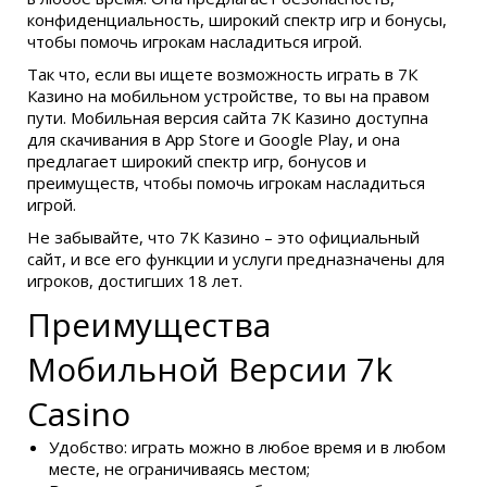
конфиденциальность, широкий спектр игр и бонусы,
чтобы помочь игрокам насладиться игрой.
Так что, если вы ищете возможность играть в 7К
Казино на мобильном устройстве, то вы на правом
пути. Мобильная версия сайта 7К Казино доступна
для скачивания в App Store и Google Play, и она
предлагает широкий спектр игр, бонусов и
преимуществ, чтобы помочь игрокам насладиться
игрой.
Не забывайте, что 7К Казино – это официальный
сайт, и все его функции и услуги предназначены для
игроков, достигших 18 лет.
Преимущества
Мобильной Версии 7k
Casino
Удобство: играть можно в любое время и в любом
месте, не ограничиваясь местом;