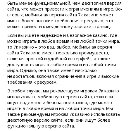
быть менее функциональной, чем десктопная версия
сайта, что может привести к ограничениям в игре. Во-
вторых, мобильная версия сайта 7к казино может
иметь более высокие требования к ресурсам, что
может привести к медленному зарядке страниц.
Если вы ищете надежное и безопасное казино, где
можно играть в любое время и из любой точки мира,
то 7к казино – это ваш выбор. Мобильная версия
сайта 7к казино имеет несколько преимуществ,
включая простой и удобный интерфейс, а также
доступность игры в любое время и из любой точки
мира. Однако, она также имеет несколько
недостатков, включая ограничения в игре и высокие
требования к ресурсам.
В любом случае, мы рекомендуем игрокам 7к казино
использовать мобильную версию сайта, если они
ищут надежное и безопасное казино, где можно
играть в любое время и из любой точки мира. Мы
также рекомендуем игрокам 7к казино использовать
десктопную версию сайта, если они ищут более
функциональную версию сайта.