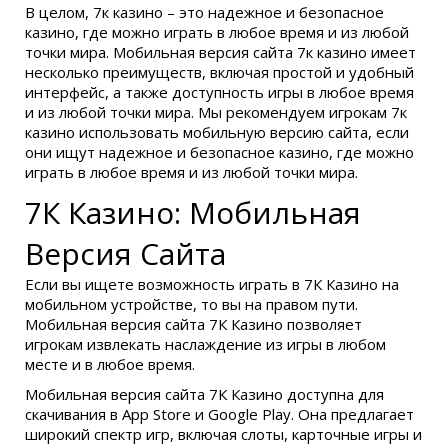
В целом, 7к казино – это надежное и безопасное
казино, где можно играть в любое время и из любой
точки мира. Мобильная версия сайта 7к казино имеет
несколько преимуществ, включая простой и удобный
интерфейс, а также доступность игры в любое время
и из любой точки мира. Мы рекомендуем игрокам 7к
казино использовать мобильную версию сайта, если
они ищут надежное и безопасное казино, где можно
играть в любое время и из любой точки мира.
7К Казино: Мобильная
Версия Сайта
Если вы ищете возможность играть в 7К Казино на
мобильном устройстве, то вы на правом пути.
Мобильная версия сайта 7К Казино позволяет
игрокам извлекать наслаждение из игры в любом
месте и в любое время.
Мобильная версия сайта 7К Казино доступна для
скачивания в App Store и Google Play. Она предлагает
широкий спектр игр, включая слоты, карточные игры и