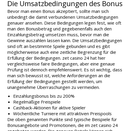
Die Umsatzbedingungen des Bonus
Bevor man einen Bonus akzeptiert, sollte man sich
unbedingt die damit verbundenen Umsatzbedingungen
genauer ansehen. Diese Bedingungen legen fest, wie oft
man den Bonusbetrag und gegebenenfalls auch den
Einzahlungsbetrag umsetzen muss, bevor man die
Gewinne auszahlen lassen kann. Die Umsatzbedingungen
sind oft an bestimmte Spiele gebunden und es gibt
möglicherweise auch eine zeitliche Begrenzung für die
Erfüllung der Bedingungen. zet casino 24 hat hier
vergleichsweise faire Bedingungen, aber eine genaue
Prüfung ist dennoch empfehlenswert. Es ist wichtig, dass
man sich bewusst ist, welche Anforderungen an die
Erfüllung der Bedingungen gestellt werden, um
unangenehme Überraschungen zu vermeiden.
Einzahlungsbonus bis zu 200%
Regelmäßige Freispiele
Cashback-Aktionen für aktive Spieler
Wöchentliche Turniere mit attraktiven Preispools
Die oben genannten Punkte sind typische Beispiele für
Bonusangebote und Promotionen, die im zet casino 24
angeboten werden. Die genauen Details können sich