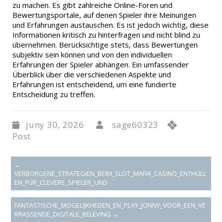
zu machen. Es gibt zahlreiche Online-Foren und
Bewertungsportale, auf denen Spieler ihre Meinungen
und Erfahrungen austauschen. Es ist jedoch wichtig, diese
Informationen kritisch zu hinterfragen und nicht blind zu
übernehmen. Berücksichtige stets, dass Bewertungen
subjektiv sein können und von den individuellen
Erfahrungen der Spieler abhängen. Ein umfassender
Überblick über die verschiedenen Aspekte und
Erfahrungen ist entscheidend, um eine fundierte
Entscheidung zu treffen.
juny 30, 2026
sage60323
Post
←
VERBORGENE_STRATEGIEN_BEIM_SLOT_MAFIA_CASINO_ENTHÜLL
EN_FÜR_CLEVERE_SPIELER_UND
FANTASTISCHE_MOGELIJKHEDEN_EN_PLAY_JONNY_VOOR_EEN_VE
RRASSENDE_DIGITALE_BELEVING
→