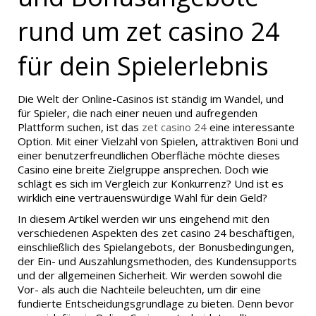
rund um zet casino 24
für dein Spielerlebnis
Die Welt der Online-Casinos ist ständig im Wandel, und
für Spieler, die nach einer neuen und aufregenden
Plattform suchen, ist das
zet casino 24
eine interessante
Option. Mit einer Vielzahl von Spielen, attraktiven Boni und
einer benutzerfreundlichen Oberfläche möchte dieses
Casino eine breite Zielgruppe ansprechen. Doch wie
schlägt es sich im Vergleich zur Konkurrenz? Und ist es
wirklich eine vertrauenswürdige Wahl für dein Geld?
In diesem Artikel werden wir uns eingehend mit den
verschiedenen Aspekten des zet casino 24 beschäftigen,
einschließlich des Spielangebots, der Bonusbedingungen,
der Ein- und Auszahlungsmethoden, des Kundensupports
und der allgemeinen Sicherheit. Wir werden sowohl die
Vor- als auch die Nachteile beleuchten, um dir eine
fundierte Entscheidungsgrundlage zu bieten. Denn bevor