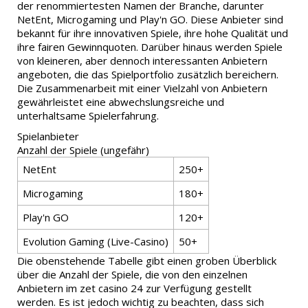
der renommiertesten Namen der Branche, darunter
NetEnt, Microgaming und Play'n GO. Diese Anbieter sind
bekannt für ihre innovativen Spiele, ihre hohe Qualität und
ihre fairen Gewinnquoten. Darüber hinaus werden Spiele
von kleineren, aber dennoch interessanten Anbietern
angeboten, die das Spielportfolio zusätzlich bereichern.
Die Zusammenarbeit mit einer Vielzahl von Anbietern
gewährleistet eine abwechslungsreiche und
unterhaltsame Spielerfahrung.
Spielanbieter
Anzahl der Spiele (ungefähr)
NetEnt
250+
Microgaming
180+
Play'n GO
120+
Evolution Gaming (Live-Casino)
50+
Die obenstehende Tabelle gibt einen groben Überblick
über die Anzahl der Spiele, die von den einzelnen
Anbietern im zet casino 24 zur Verfügung gestellt
werden. Es ist jedoch wichtig zu beachten, dass sich