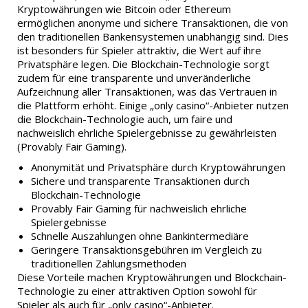
Kryptowährungen wie Bitcoin oder Ethereum
ermöglichen anonyme und sichere Transaktionen, die von
den traditionellen Bankensystemen unabhängig sind. Dies
ist besonders für Spieler attraktiv, die Wert auf ihre
Privatsphäre legen. Die Blockchain-Technologie sorgt
zudem für eine transparente und unveränderliche
Aufzeichnung aller Transaktionen, was das Vertrauen in
die Plattform erhöht. Einige „only casino“-Anbieter nutzen
die Blockchain-Technologie auch, um faire und
nachweislich ehrliche Spielergebnisse zu gewährleisten
(Provably Fair Gaming).
Anonymität und Privatsphäre durch Kryptowährungen
Sichere und transparente Transaktionen durch
Blockchain-Technologie
Provably Fair Gaming für nachweislich ehrliche
Spielergebnisse
Schnelle Auszahlungen ohne Bankintermediäre
Geringere Transaktionsgebühren im Vergleich zu
traditionellen Zahlungsmethoden
Diese Vorteile machen Kryptowährungen und Blockchain-
Technologie zu einer attraktiven Option sowohl für
Spieler als auch für „only casino“-Anbieter.