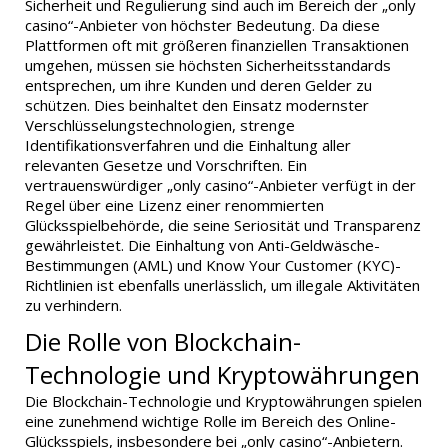
Sicherheit und Regulierung sind auch im Bereich der „only
casino“-Anbieter von höchster Bedeutung. Da diese
Plattformen oft mit größeren finanziellen Transaktionen
umgehen, müssen sie höchsten Sicherheitsstandards
entsprechen, um ihre Kunden und deren Gelder zu
schützen. Dies beinhaltet den Einsatz modernster
Verschlüsselungstechnologien, strenge
Identifikationsverfahren und die Einhaltung aller
relevanten Gesetze und Vorschriften. Ein
vertrauenswürdiger „only casino“-Anbieter verfügt in der
Regel über eine Lizenz einer renommierten
Glücksspielbehörde, die seine Seriosität und Transparenz
gewährleistet. Die Einhaltung von Anti-Geldwäsche-
Bestimmungen (AML) und Know Your Customer (KYC)-
Richtlinien ist ebenfalls unerlässlich, um illegale Aktivitäten
zu verhindern.
Die Rolle von Blockchain-
Technologie und Kryptowährungen
Die Blockchain-Technologie und Kryptowährungen spielen
eine zunehmend wichtige Rolle im Bereich des Online-
Glücksspiels, insbesondere bei „only casino“-Anbietern.