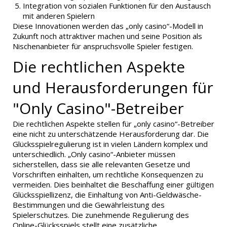
Integration von sozialen Funktionen für den Austausch
mit anderen Spielern
Diese Innovationen werden das „only casino“-Modell in
Zukunft noch attraktiver machen und seine Position als
Nischenanbieter für anspruchsvolle Spieler festigen.
Die rechtlichen Aspekte
und Herausforderungen für
"Only Casino"-Betreiber
Die rechtlichen Aspekte stellen für „only casino“-Betreiber
eine nicht zu unterschätzende Herausforderung dar. Die
Glücksspielregulierung ist in vielen Ländern komplex und
unterschiedlich. „Only casino“-Anbieter müssen
sicherstellen, dass sie alle relevanten Gesetze und
Vorschriften einhalten, um rechtliche Konsequenzen zu
vermeiden. Dies beinhaltet die Beschaffung einer gültigen
Glücksspiellizenz, die Einhaltung von Anti-Geldwäsche-
Bestimmungen und die Gewährleistung des
Spielerschutzes. Die zunehmende Regulierung des
Online-Glücksspiels stellt eine zusätzliche