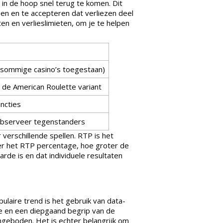
 in de hoop snel terug te komen. Dit
ansen en te accepteren dat verliezen deel
en en verlieslimieten, om je te helpen
in sommige casino’s toegestaan)
 de American Roulette variant
ncties
 observeer tegenstanders
verschillende spellen. RTP is het
ger het RTP percentage, hoe groter de
de is en dat individuele resultaten
ulaire trend is het gebruik van data-
re en een diepgaand begrip van de
ngeboden. Het is echter belangrijk om