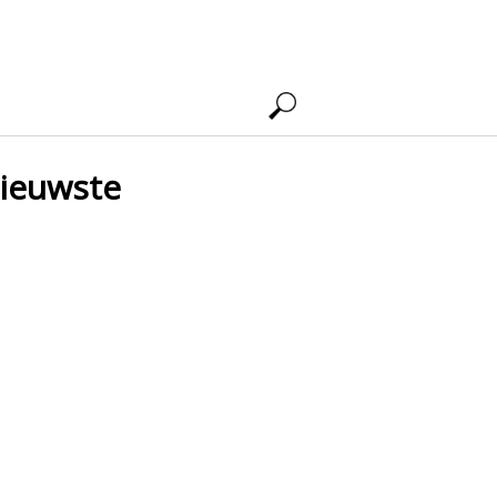
nieuwste