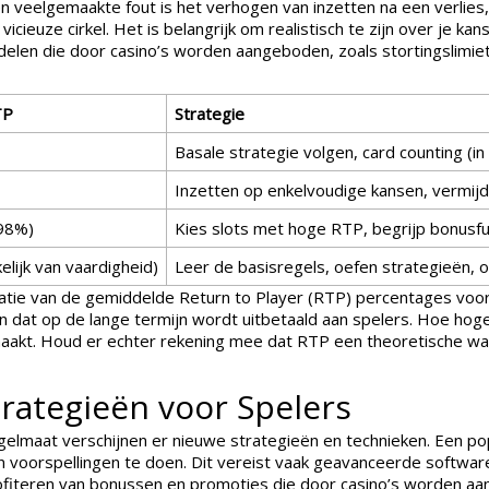
n veelgemaakte fout is het verhogen van inzetten na een verlies,
vicieuze cirkel. Het is belangrijk om realistisch te zijn over je k
delen die door casino’s worden aangeboden, zoals stortingslimiet
TP
Strategie
Basale strategie volgen, card counting (
Inzetten op enkelvoudige kansen, vermijd
-98%)
Kies slots met hoge RTP, begrijp bonusfu
elijk van vaardigheid)
Leer de basisregels, oefen strategieën,
atie van de gemiddelde Return to Player (RTP) percentages voor 
n dat op de lange termijn wordt uitbetaald aan spelers. Hoe ho
maakt. Houd er echter rekening mee dat RTP een theoretische waar
rategieën voor Spelers
egelmaat verschijnen er nieuwe strategieën en technieken. Een pop
en voorspellingen te doen. Dit vereist vaak geavanceerde softwa
rofiteren van bonussen en promoties die door casino’s worden aa