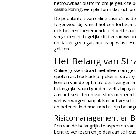
betrouwbaar platform om je geluk te bep
casino koning
, een platform dat zich p
De populariteit van online casino’s is
tegenwoordig vanuit het comfort van je
ook tot een toenemende behoefte aan b
vergroten en tegelijkertijd verantwoorde
en dat er geen garantie is op winst. He
gokken.
Het Belang van Str
Online gokken draait niet alleen om gelu
spellen als blackjack of poker is stra
kennen van de optimale beslissingen in 
belangrijke vaardigheden. Zelfs bij oge
aan het selecteren van slots met een 
weloverwogen aanpak kan het verschil 
en oefenen in demo-modus zijn belangr
Risicomanagement en B
Een van de belangrijkste aspecten van
bent te verliezen en je daaraan te houde