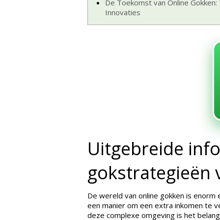
De Toekomst van Online Gokken:
Innovaties
Uitgebreide inf
gokstrategieën 
De wereld van online gokken is enorm e
een manier om een extra inkomen te ver
deze complexe omgeving is het belangr