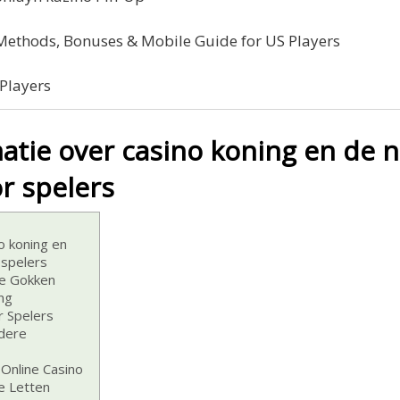
thods, Bonuses & Mobile Guide for US Players
Players
atie over casino koning en de 
r spelers
o koning en
 spelers
ne Gokken
ng
 Spelers
ndere
Online Casino
te Letten