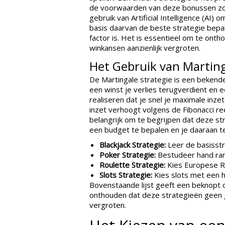
de voorwaarden van deze bonussen zorg
gebruik van Artificial Intelligence (A
basis daarvan de beste strategie bepal
factor is. Het is essentieel om te ont
winkansen aanzienlijk vergroten.
Het Gebruik van Marting
De Martingale strategie is een bekende 
een winst je verlies terugverdient en 
realiseren dat je snel je maximale inzet
inzet verhoogt volgens de Fibonacci reeks
belangrijk om te begrijpen dat deze st
een budget te bepalen en je daaraan te
Blackjack Strategie:
Leer de basisstr
Poker Strategie:
Bestudeer hand rank
Roulette Strategie:
Kies Europese R
Slots Strategie:
Kies slots met een 
Bovenstaande lijst geeft een beknopt o
onthouden dat deze strategieën geen g
vergroten.