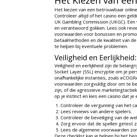
Het Kiezen van ee
Het kiezen van een betrouwbaar online c
Controleer altijd of het casino een ge
UK Gambling Commission (UKGC). Een ver
en verantwoord gokken. Lees ook review
voorwaarden voor bonussen en promoties
betaalmethoden en de kwaliteit van de 
te helpen bij eventuele problemen.
Veiligheid en Eerlijkhei
Veiligheid en eerlijkheid zijn de belang
Socket Layer (SSL) encryptie om je pe
onafhankelijke instanties, zoals eCOGR
voorwaarden zorgvuldig door om te begr
zijn, of die agressieve marketingtactiek
op je instinct en kies een casino dat j
Controleer de vergunning van het ca
Lees reviews van andere spelers.
Controleer de beveiliging van de web
Zorg ervoor dat de spellen getest zi
Lees de algemene voorwaarden zorg
Deze checklist kan je helpen bij het be