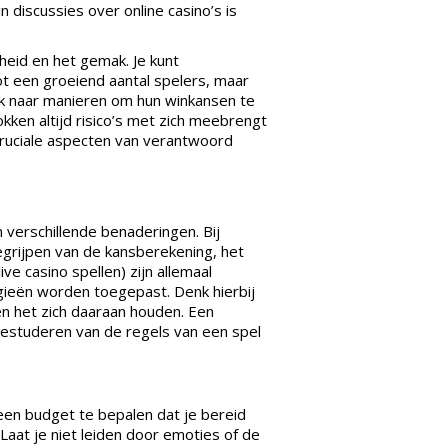
 discussies over online casino’s is
heid en het gemak. Je kunt
ot een groeiend aantal spelers, maar
ek naar manieren om hun winkansen te
okken altijd risico’s met zich meebrengt
 cruciale aspecten van verantwoord
n verschillende benaderingen. Bij
begrijpen van de kansberekening, het
ve casino spellen) zijn allemaal
tegieën worden toegepast. Denk hierbij
n het zich daaraan houden. Een
estuderen van de regels van een spel
een budget te bepalen dat je bereid
. Laat je niet leiden door emoties of de