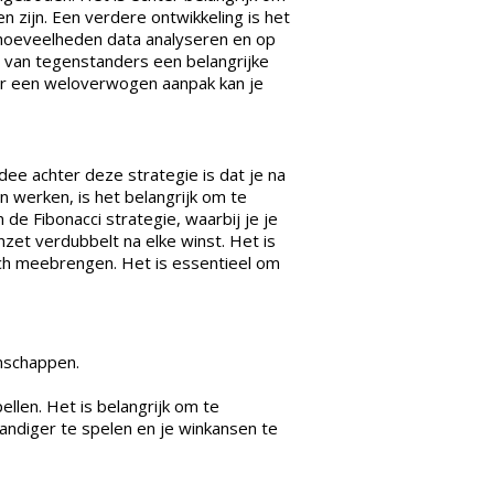
zijn. Een verdere ontwikkeling is het
e hoeveelheden data analyseren en op
ag van tegenstanders een belangrijke
aar een weloverwogen aanpak kan je
idee achter deze strategie is dat je na
n werken, is het belangrijk om te
 de Fibonacci strategie, waarbij je je
 inzet verdubbelt na elke winst. Het is
zich meebrengen. Het is essentieel om
nschappen.
llen. Het is belangrijk om te
andiger te spelen en je winkansen te