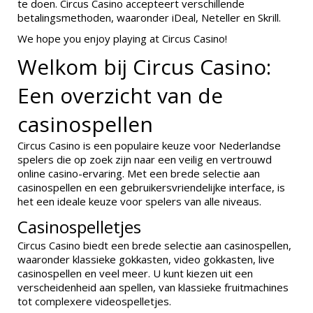
te doen. Circus Casino accepteert verschillende
betalingsmethoden, waaronder iDeal, Neteller en Skrill.
We hope you enjoy playing at Circus Casino!
Welkom bij Circus Casino:
Een overzicht van de
casinospellen
Circus Casino is een populaire keuze voor Nederlandse
spelers die op zoek zijn naar een veilig en vertrouwd
online casino-ervaring. Met een brede selectie aan
casinospellen en een gebruikersvriendelijke interface, is
het een ideale keuze voor spelers van alle niveaus.
Casinospelletjes
Circus Casino biedt een brede selectie aan casinospellen,
waaronder klassieke gokkasten, video gokkasten, live
casinospellen en veel meer. U kunt kiezen uit een
verscheidenheid aan spellen, van klassieke fruitmachines
tot complexere videospelletjes.