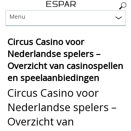
Menu
Circus Casino voor
Nederlandse spelers –
Overzicht van casinospellen
en speelaanbiedingen
Circus Casino voor
Nederlandse spelers –
Overzicht van