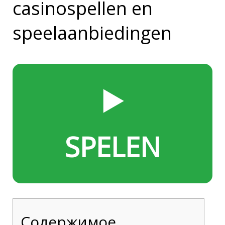
casinospellen en
speelaanbiedingen
▶️
SPELEN
Содержимое