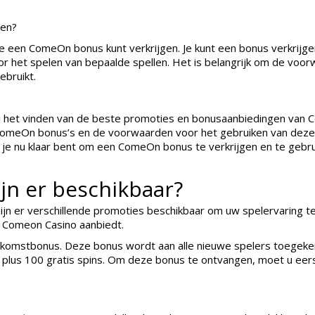
gen?
je een ComeOn bonus kunt verkrijgen. Je kunt een bonus verkrijg
r het spelen van bepaalde spellen. Het is belangrijk om de voo
ebruikt.
ij het vinden van de beste promoties en bonusaanbiedingen van 
ComeOn bonus’s en de voorwaarden voor het gebruiken van deze
je nu klaar bent om een ComeOn bonus te verkrijgen en te gebrui
jn er beschikbaar?
ijn er verschillende promoties beschikbaar om uw spelervaring te 
e Comeon Casino aanbiedt.
lkomstbonus. Deze bonus wordt aan alle nieuwe spelers toegeke
plus 100 gratis spins. Om deze bonus te ontvangen, moet u eer