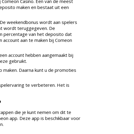
ij Comeon Casino. Een van de meest
deposito maken en bestaat uit een
s. De weekendbonus wordt aan spelers
at wordt teruggegeven. De
en percentage van het deposito dat
n account aan te maken bij Comeon
e een account hebben aangemaakt bij
eze gebruikt.
o maken. Daarna kunt u de promoties
pelervaring te verbeteren. Het is
?
stappen die je kunt nemen om dit te
meon app. Deze app is beschikbaar voor
n.