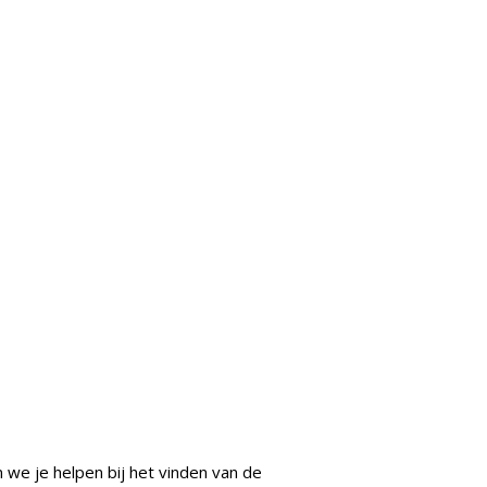
n we je helpen bij het vinden van de