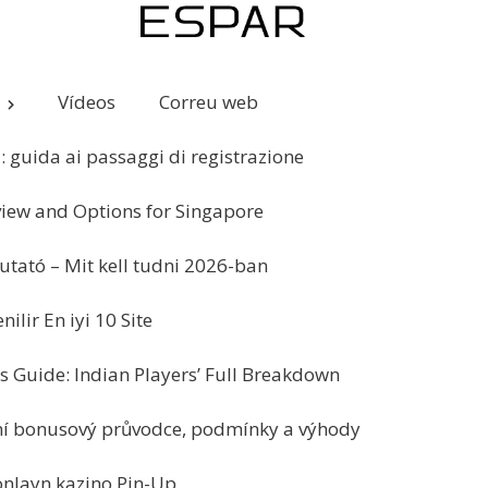
Vídeos
Correu web
 guida ai passaggi di registrazione
iew and Options for Singapore
utató – Mit kell tudni 2026-ban
ilir En iyi 10 Site
 Guide: Indian Players’ Full Breakdown
í bonusový průvodce, podmínky a výhody
onlayn kazino Pin-Up