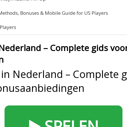
thods, Bonuses & Mobile Guide for US Players
Players
ederland – Complete gids voo
n
n Nederland – Complete g
onusaanbiedingen
▶️ SPELEN