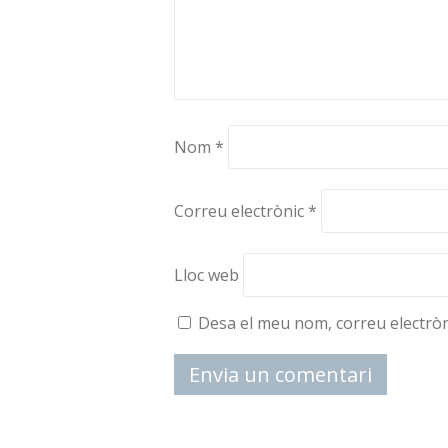
Nom
*
Correu electrònic
*
Lloc web
Desa el meu nom, correu electròn