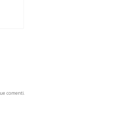
que comenti.