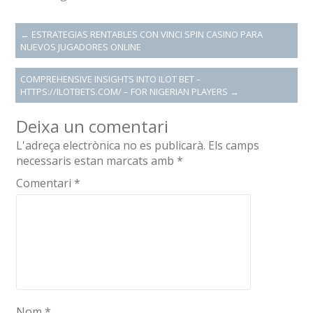
←
ESTRATEGIAS RENTABLES CON VINCI SPIN CASINO PARA
NUEVOS JUGADORES ONLINE
COMPREHENSIVE INSIGHTS INTO ILOT BET –
HTTPS://ILOTBETS.COM/ – FOR NIGERIAN PLAYERS
→
Deixa un comentari
L'adreça electrònica no es publicarà.
Els camps
necessaris estan marcats amb
*
Comentari
*
Nom
*