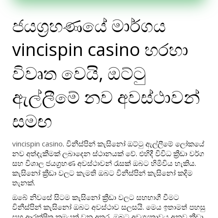
ජයග්‍රහණයේ මාර්ගය
vincispin casino හරහා
විවෘත වෙයි, ඔට්ටු
ඇල්ලීමේ නව අවස්ථාවන්
සමඟ
vincispin casino
. විනීස්පින් කැසිනෝ ඔට්ටු ඇල්ලීමේ ලෝකයේ
නව අත්දැකීමක් ලබාදෙන ස්ථානයක් වේ. එහිදී විවිධ ක්‍රීඩා වර්ග
සහ විශාල ජයග්‍රහණ අවස්ථාවන් රැසක් ඔබට හිමිවිය හැකිය.
කැසිනෝ ක්‍රීඩා වලට කැමති ඔබට විනීස්පින් කැසිනෝ කදිම
තැනක්.
ඔබේ නිවසේ සිටම කැසිනෝ ක්‍රීඩා වලට සහභාගී වීමට
විනීස්පින් කැසිනෝ ඔබට අවස්ථාව සලසයි. මෙය ඉතාමත් පහසු
සහ ආරක්ෂිත ක්‍රමයක් වන අතර, ඔබට අවශ්‍යතාවය අනුව ක්‍රීඩා