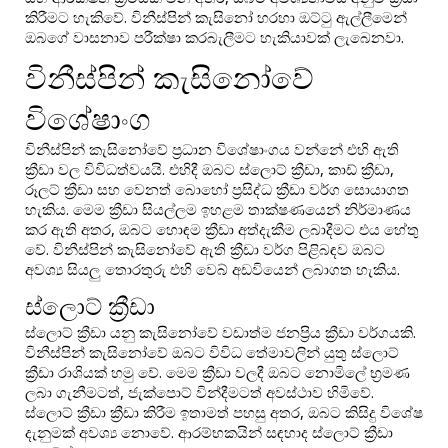
කිරීමට හැකිවේ. විනීස්පින් කැසිනෝ හරහා ඔට්ටු ඇල්ලීමෙන්
ඔබගේ වාසනාව පරීක්ෂා කරබැලීමට හැකියාවක් ලැබෙනවා.
විනීස්පින් කැසිනෝවේ
විශේෂාංග
විනීස්පින් කැසිනෝවේ ප්‍රධාන විශේෂාංගය වන්නේ එහි ඇති
ක්‍රීඩා වල විවිධත්වයයි. එහිදී ඔබට ස්ලොට් ක්‍රීඩා, කාඩ් ක්‍රීඩා,
රූලට් ක්‍රීඩා සහ වෙනත් බොහෝ ප්‍රසිද්ධ ක්‍රීඩා වර්ග සොයාගත
හැකිය. මෙම ක්‍රීඩා සියල්ලම ඉහළම තාක්ෂණයෙන් නිර්මාණය
කර ඇති අතර, ඔබට හොඳම ක්‍රීඩා අත්දැකීම ලබාදීමට එය හේතු
වේ. විනීස්පින් කැසිනෝවේ ඇති ක්‍රීඩා වර්ග පිළිබඳව ඔබට
අවශ්‍ය සියලු තොරතුරු එහි වෙබ් අඩවියෙන් ලබාගත හැකිය.
ස්ලොට් ක්‍රීඩා
ස්ලොට් ක්‍රීඩා යනු කැසිනෝවේ වඩාත්ම ජනප්‍රිය ක්‍රීඩා වර්ගයකි.
විනීස්පින් කැසිනෝවේ ඔබට විවිධ තේමාවලින් යුතු ස්ලොට්
ක්‍රීඩා රාශියක් හමු වේ. මෙම ක්‍රීඩා වලදී ඔබට නොමිලේ භ්‍රමණ
ලබා ගැනීමටත්, ජැක්පොට් වින්දීමටත් අවස්ථාව හිමිවේ.
ස්ලොට් ක්‍රීඩා ක්‍රීඩා කිරීම ඉතාමත් පහසු අතර, ඔබට කිසිදු විශේෂ
දැනුමක් අවශ්‍ය නොවේ. ආරම්භකයින් සඳහාද ස්ලොට් ක්‍රීඩා