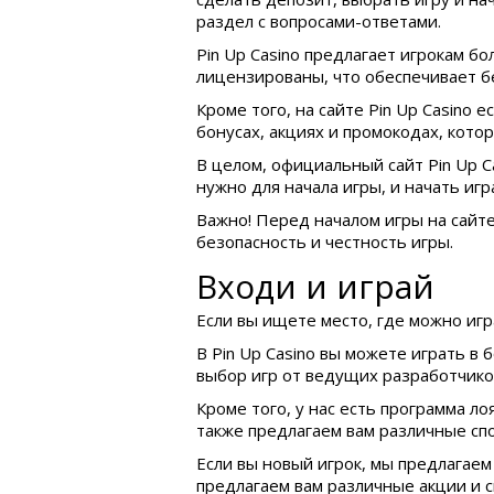
раздел с вопросами-ответами.
Pin Up Casino предлагает игрокам бо
лицензированы, что обеспечивает бе
Кроме того, на сайте Pin Up Casino
бонусах, акциях и промокодах, кото
В целом, официальный сайт Pin Up Ca
нужно для начала игры, и начать игр
Важно! Перед началом игры на сайте
безопасность и честность игры.
Входи и играй
Если вы ищете место, где можно игр
В Pin Up Casino вы можете играть в 
выбор игр от ведущих разработчиков
Кроме того, у нас есть программа л
также предлагаем вам различные сп
Если вы новый игрок, мы предлагаем
предлагаем вам различные акции и 