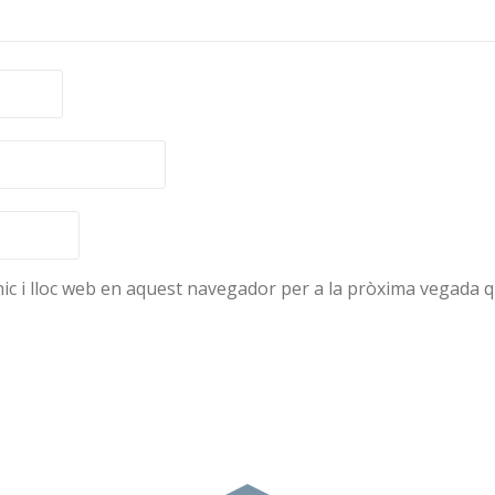
ic i lloc web en aquest navegador per a la pròxima vegada 