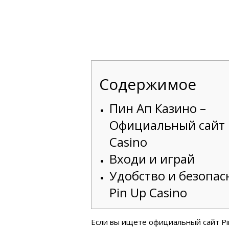
Содержимое
Пин Ап Казино –
Официальный сайт 
Casino
Входи и играй
Удобство и безопас
Pin Up Casino
Если вы ищете официальный сайт Pin