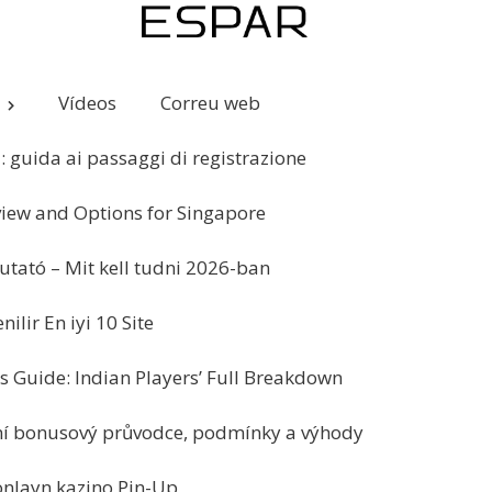
Vídeos
Correu web
 guida ai passaggi di registrazione
iew and Options for Singapore
utató – Mit kell tudni 2026-ban
ilir En iyi 10 Site
 Guide: Indian Players’ Full Breakdown
í bonusový průvodce, podmínky a výhody
onlayn kazino Pin-Up