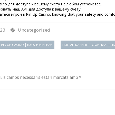
ino для доступа к вашему счету на любом устройстве.
овать наш API для доступа к вашему счету.
я игрой в Pin Up Casino, knowing that your safety and comfort
323
Uncategorized
IN UP CASINO | ВХОДИ И ИГРАЙ
ПИН АП КАЗИНО – ОФИЦИАЛЬНЫЙ
Els camps necessaris estan marcats amb
*