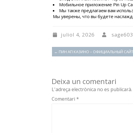
Мобильное приложение Pin Up Cas
Мы также предлагаем вам использ
Мы уверены, что вы будете наслаждатьс
juliol 4, 2026
sage60
←
ПИН АП КАЗИНО – ОФИЦИАЛЬНЫЙ САЙТ P
Deixa un comentari
L'adreça electrònica no es publicarà.
Comentari
*