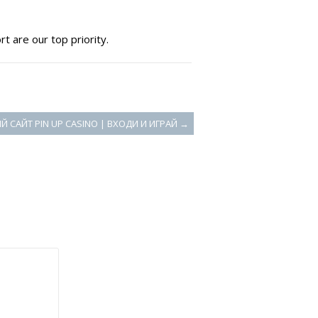
 are our top priority.
 САЙТ PIN UP CASINO | ВХОДИ И ИГРАЙ
→