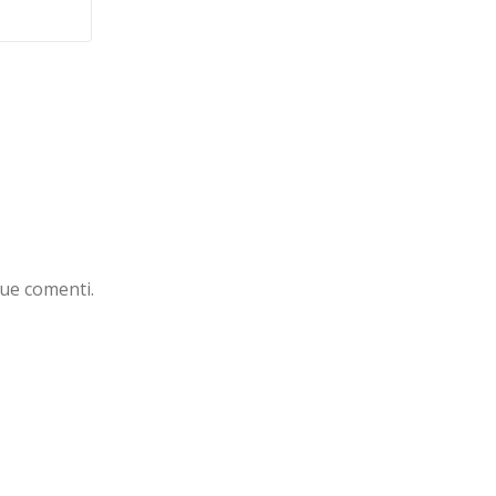
que comenti.