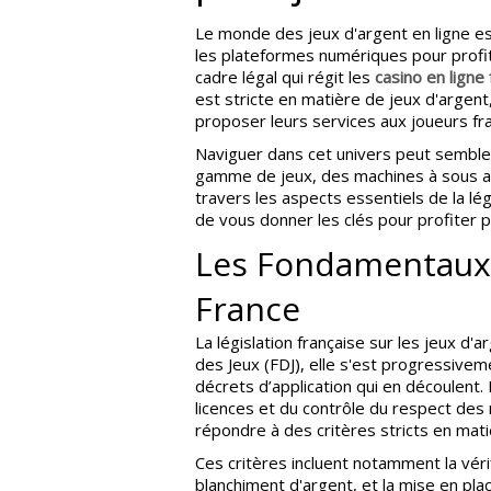
Le monde des jeux d'argent en ligne est
les plateformes numériques pour profite
cadre légal qui régit les
casino en ligne 
est stricte en matière de jeux d'argent
proposer leurs services aux joueurs fra
Naviguer dans cet univers peut sembler 
gamme de jeux, des machines à sous aux 
travers les aspects essentiels de la légi
de vous donner les clés pour profiter 
Les Fondamentaux 
France
La législation française sur les jeux d'
des Jeux (FDJ), elle s'est progressivem
décrets d’application qui en découlent.
licences et du contrôle du respect des 
répondre à des critères stricts en mati
Ces critères incluent notamment la véri
blanchiment d'argent, et la mise en pl