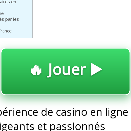
aires en
hé
s par les
France
🔥 Jouer ▶️
érience de casino en ligne 
igeants et passionnés