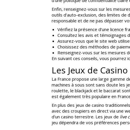
d'une politique de confidentialité clai
Enfin, renseignez-vous sur les mesure
outils d'auto-exclusion, des limites de 
responsable et de ne pas dépasser vos
Vérifiez la présence d'une licence fra
Consultez les avis et témoignages d
Assurez-vous que le site web utilis
Choisissez des méthodes de paieme
Renseignez-vous sur les mesures de
En suivant ces conseils, vous pourrez id
Les Jeux de Casino
La France propose une large gamme de j
machines à sous sont sans doute les jeu
roulette, le blackjack et le baccarat s
est également très populaire en Franc
En plus des jeux de casino traditionne
avec des croupiers en direct via une we
d'un casino terrestre. Les jeux de
live 
jeu dépendra de vos préférences perso