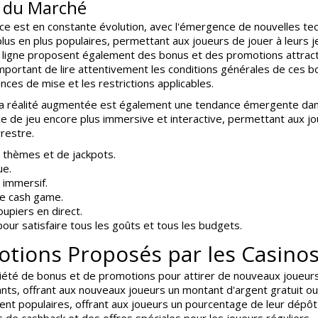
s du Marché
ce est en constante évolution, avec l'émergence de nouvelles te
lus en plus populaires, permettant aux joueurs de jouer à leurs j
 ligne proposent également des bonus et des promotions attract
st important de lire attentivement les conditions générales de ces
ces de mise et les restrictions applicables.
 de la réalité augmentée est également une tendance émergente dans
e de jeu encore plus immersive et interactive, permettant aux jo
restre.
 thèmes et de jackpots.
ue.
t immersif.
de cash game.
oupiers en direct.
pour satisfaire tous les goûts et tous les budgets.
tions Proposés par les Casinos
été de bonus et de promotions pour attirer de nouveaux joueurs et
nts, offrant aux nouveaux joueurs un montant d'argent gratuit ou
nt populaires, offrant aux joueurs un pourcentage de leur dépôt