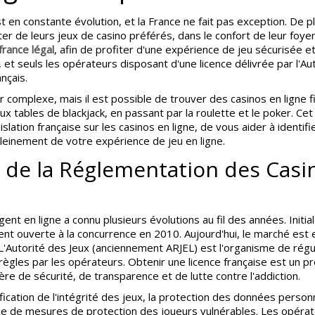
 en constante évolution, et la France ne fait pas exception. De p
r de leurs jeux de casino préférés, dans le confort de leur foyer.
france légal
, afin de profiter d'une expérience de jeu sécurisée et
, et seuls les opérateurs disposant d'une licence délivrée par l'Au
nçais.
complexe, mais il est possible de trouver des casinos en ligne fi
tables de blackjack, en passant par la roulette et le poker. Cet a
slation française sur les casinos en ligne, de vous aider à identifi
pleinement de votre expérience de jeu en ligne.
de la Réglementation des Casin
argent en ligne a connu plusieurs évolutions au fil des années. Ini
ent ouverte à la concurrence en 2010. Aujourd'hui, le marché est e
 L'Autorité des Jeux (anciennement ARJEL) est l'organisme de régu
règles par les opérateurs. Obtenir une licence française est un p
ère de sécurité, de transparence et de lutte contre l'addiction.
fication de l'intégrité des jeux, la protection des données person
ace de mesures de protection des joueurs vulnérables. Les opéra