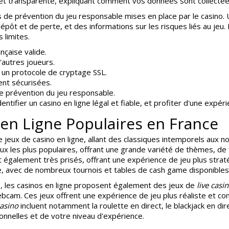
re et transparente, expliquant comment vos données sont collectée
s de prévention du jeu responsable mises en place par le casino
dépôt et de perte, et des informations sur les risques liés au jeu. 
 limites.
nçaise valide.
'autres joueurs.
e un protocole de cryptage SSL.
nt sécurisées.
 prévention du jeu responsable.
entifier un casino en ligne légal et fiable, et profiter d'une expé
 en Ligne Populaires en France
eux de casino en ligne, allant des classiques intemporels aux no
x les plus populaires, offrant une grande variété de thèmes, de f
ont également très prisés, offrant une expérience de jeu plus stra
e, avec de nombreux tournois et tables de cash game disponibles
ls, les casinos en ligne proposent également des jeux de
live casi
bcam. Ces jeux offrent une expérience de jeu plus réaliste et con
casino
incluent notamment la roulette en direct, le blackjack en dire
nnelles et de votre niveau d'expérience.