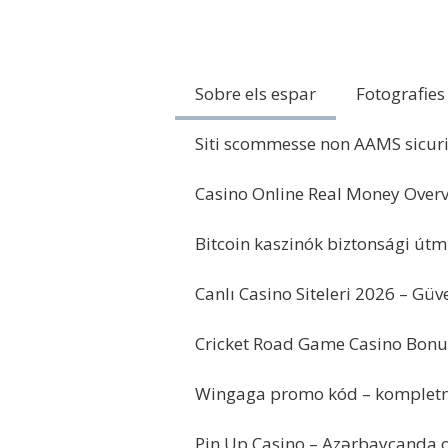
Sobre els espar
Fotografies
Siti scommesse non AAMS sicuri:
Casino Online Real Money Overv
Bitcoin kaszinók biztonsági útm
Canlı Casino Siteleri 2026 – Güven
Cricket Road Game Casino Bonus
Wingaga promo kód – kompletn
Pin Up Casino – Azərbaycanda 