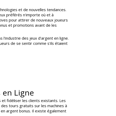
chnologies et de nouvelles tendances.
eux préférés n'importe où et à
ives pour attirer de nouveaux joueurs
 bonus et promotions avant de les
 l'industrie des jeux d'argent en ligne.
ueurs de se sentir comme s'ils étaient
 en Ligne
 fidéliser les clients existants. Les
 des tours gratuits sur les machines à
 en argent bonus. Il existe également