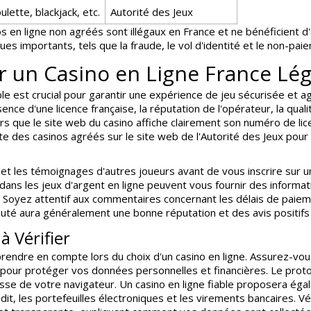
lette, blackjack, etc.
Autorité des Jeux
os en ligne non agréés sont illégaux en France et ne bénéficient d'
ues importants, tels que la fraude, le vol d'identité et le non-pai
 un Casino en Ligne France Léga
iable est crucial pour garantir une expérience de jeu sécurisée et a
e d'une licence française, la réputation de l'opérateur, la quali
rs que le site web du casino affiche clairement son numéro de lice
e des casinos agréés sur le site web de l'Autorité des Jeux pour 
is et les témoignages d'autres joueurs avant de vous inscrire sur 
 dans les jeux d'argent en ligne peuvent vous fournir des informat
. Soyez attentif aux commentaires concernant les délais de paiemen
éputé aura généralement une bonne réputation et des avis positifs
à Vérifier
prendre en compte lors du choix d'un casino en ligne. Assurez-vous
pour protéger vos données personnelles et financières. Le protoc
resse de votre navigateur. Un casino en ligne fiable proposera 
édit, les portefeuilles électroniques et les virements bancaires. 