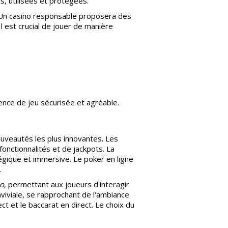
s, utilisées et protégées.
. Un casino responsable proposera des
Il est crucial de jouer de manière
rience de jeu sécurisée et agréable.
uveautés les plus innovantes. Les
onctionnalités et de jackpots. La
tégique et immersive. Le poker en ligne
.
no
, permettant aux joueurs d'interagir
viviale, se rapprochant de l'ambiance
ct et le baccarat en direct. Le choix du