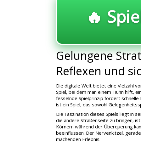
🔥 Spie
Gelungene Strat
Reflexen und si
Die digitale Welt bietet eine Vielzahl 
Spiel, bei dem man einem Huhn hilft, ei
fesselnde Spielprinzip fordert schnell
ist ein Spiel, das sowohl Gelegenheitss
Die Faszination dieses Spiels liegt in 
die andere Straßenseite zu bringen, i
Körnern während der Überquerung kan
beeinflussen. Der Nervenkitzel, gerad
machenden Erlebnis.