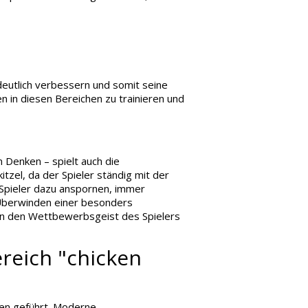
eutlich verbessern und somit seine
n in diesen Bereichen zu trainieren und
 Denken – spielt auch die
zel, da der Spieler ständig mit der
n Spieler dazu anspornen, immer
 Überwinden einer besonders
 an den Wettbewerbsgeist des Spielers
reich "chicken
gen geführt. Moderne