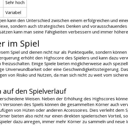
Sehr hoch
Variabel
egien kann den Unterschied zwischen einem erfolgreichen und ei
Reflexe, sondern auch strategisches Denken und vorausschauende
ätzen kann man seine Fähigkeiten verbessern und immer höhere 
r im Spiel
iesem Spiel und dienen nicht nur als Punktequelle, sondern können 
rquerung erhöht den Highscore des Spielers und kann dazu v
reizuschalten. Einige Spiele bieten möglicherweise auch speziell
eitige Unverwundbarkeit oder eine Geschwindigkeitssteigerung. D
gen von Risiko und Nutzen, da man sich nicht zu weit vom sicher
 auf den Spielverlauf
 verschiedene Weisen. Neben der Erhöhung des Highscores können
igen Versionen des Spiels können die gesammelten Körner auch 
ufügen von Hüten oder anderen Accessoires. Dies verleiht dem Sp
örner bieten also nicht nur einen direkten spielerischen Vorteil, 
 Spieler dazu anregen, immer mehr Körner zu sammeln und neue In