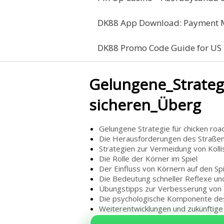
DK88 App Download: Payment Me
DK88 Promo Code Guide for US 
Gelungene_Strateg
sicheren_Überg
Gelungene Strategie für chicken roa
Die Herausforderungen des Straße
Strategien zur Vermeidung von Kolli
Die Rolle der Körner im Spiel
Der Einfluss von Körnern auf den Spi
Die Bedeutung schneller Reflexe un
Übungstipps zur Verbesserung von 
Die psychologische Komponente des
Weiterentwicklungen und zukünftige