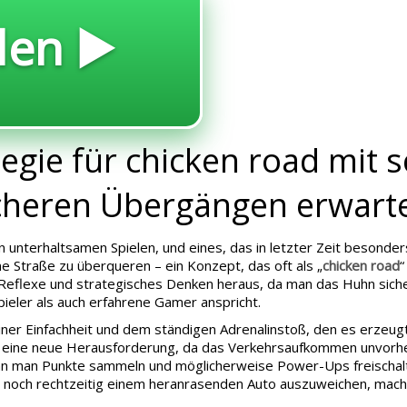
len ▶️
egie für chicken road mit s
cheren Übergängen erwarte
von unterhaltsamen Spielen, und eines, das in letzter Zeit besonde
ne Straße zu überqueren – ein Konzept, das oft als „
chicken road
“
e Reflexe und strategisches Denken heraus, da man das Huhn sich
pieler als auch erfahrene Gamer anspricht.
seiner Einfachheit und dem ständigen Adrenalinstoß, den es erzeug
st eine neue Herausforderung, da das Verkehrsaufkommen unvorh
n man Punkte sammeln und möglicherweise Power-Ups freischalt
e noch rechtzeitig einem heranrasenden Auto auszuweichen, macht