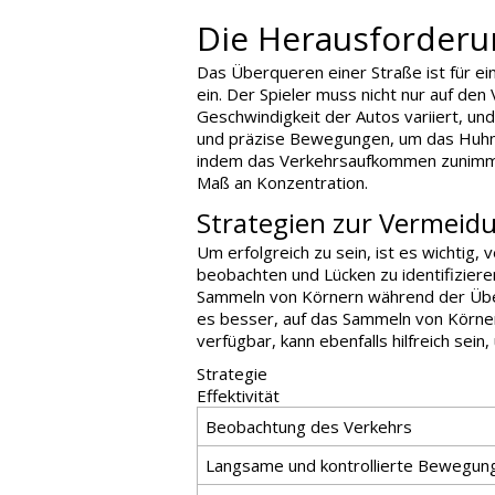
Die Herausforderu
Das Überqueren einer Straße ist für e
ein. Der Spieler muss nicht nur auf den
Geschwindigkeit der Autos variiert, un
und präzise Bewegungen, um das Huhn si
indem das Verkehrsaufkommen zunimmt 
Maß an Konzentration.
Strategien zur Vermeidu
Um erfolgreich zu sein, ist es wichtig
beobachten und Lücken zu identifiziere
Sammeln von Körnern während der Überq
es besser, auf das Sammeln von Körnern
verfügbar, kann ebenfalls hilfreich sei
Strategie
Effektivität
Beobachtung des Verkehrs
Langsame und kontrollierte Bewegun