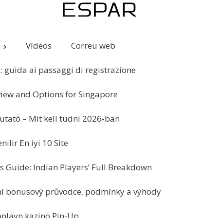
Vídeos
Correu web
 guida ai passaggi di registrazione
iew and Options for Singapore
utató – Mit kell tudni 2026-ban
ilir En iyi 10 Site
 Guide: Indian Players’ Full Breakdown
í bonusový průvodce, podmínky a výhody
onlayn kazino Pin-Up