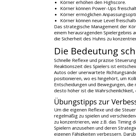
Körner erhöhen den Highscore.
Körner können Power-Ups freischalt
Körner ermöglichen Anpassungsopti
Körner können neue Level freischalt
Das strategische Management der Körn
einem herausragenden Spielergebnis aus
die Sicherheit des Huhns zu konzentrie
Die Bedeutung schn
Schnelle Reflexe und präzise Steuerung 
Reaktionszeit des Spielers ist entschei
Autos oder unerwartete Richtungsänder
positionieren, wo es hingehört, um Kol
Entscheidungen und Bewegungen, die nu
desto höher ist die Wahrscheinlichkeit,
Übungstipps zur Verbes
Um die eigenen Reflexe und die Steueru
regelmäßig zu spielen und verschieden
zu konzentrieren, wie z.B. das Timing 
Spielern anzusehen und deren Strategi
eigenen Fähigkeiten verbessern. Darübe