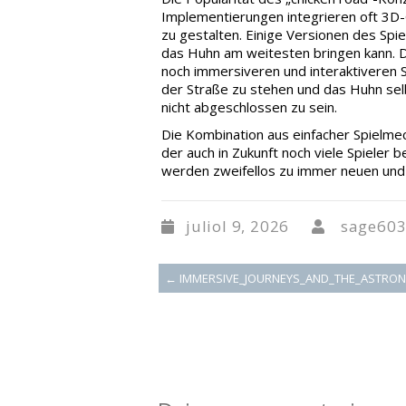
Implementierungen integrieren oft 3D
zu gestalten. Einige Versionen des Spi
das Huhn am weitesten bringen kann. Di
noch immersiveren und interaktiveren Sp
der Straße zu stehen und das Huhn selb
nicht abgeschlossen zu sein.
Die Kombination aus einfacher Spielme
der auch in Zukunft noch viele Spieler 
werden zweifellos zu immer neuen und i
juliol 9, 2026
sage60
←
IMMERSIVE_JOURNEYS_AND_THE_ASTRONA