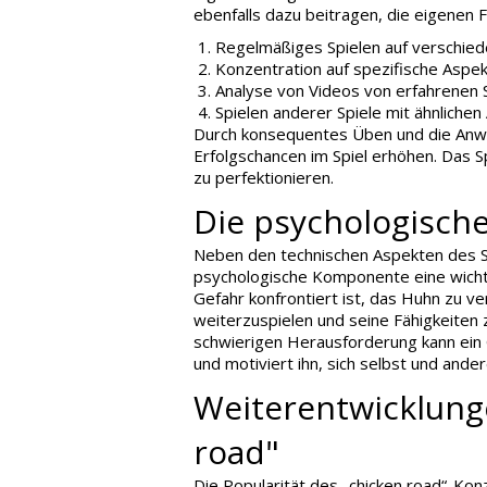
ebenfalls dazu beitragen, die eigenen F
Regelmäßiges Spielen auf verschied
Konzentration auf spezifische Aspek
Analyse von Videos von erfahrenen S
Spielen anderer Spiele mit ähnliche
Durch konsequentes Üben und die Anwe
Erfolgschancen im Spiel erhöhen. Das Sp
zu perfektionieren.
Die psychologisch
Neben den technischen Aspekten des Sp
psychologische Komponente eine wichtig
Gefahr konfrontiert ist, das Huhn zu v
weiterzuspielen und seine Fähigkeiten
schwierigen Herausforderung kann ein G
und motiviert ihn, sich selbst und ande
Weiterentwicklung
road"
Die Popularität des „chicken road“-Kon