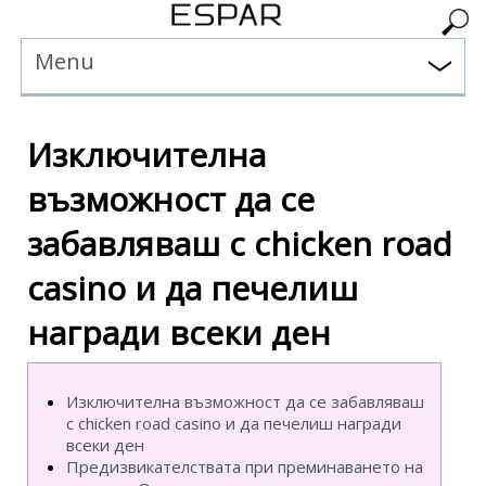
Menu
Изключителна
възможност да се
забавляваш с chicken road
casino и да печелиш
награди всеки ден
Изключителна възможност да се забавляваш
с chicken road casino и да печелиш награди
всеки ден
Предизвикателствата при преминаването на