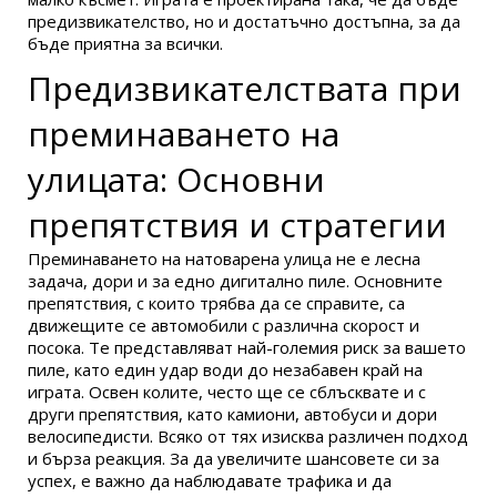
предизвикателство, но и достатъчно достъпна, за да
бъде приятна за всички.
Предизвикателствата при
преминаването на
улицата: Основни
препятствия и стратегии
Преминаването на натоварена улица не е лесна
задача, дори и за едно дигитално пиле. Основните
препятствия, с които трябва да се справите, са
движещите се автомобили с различна скорост и
посока. Те представляват най-големия риск за вашето
пиле, като един удар води до незабавен край на
играта. Освен колите, често ще се сблъсквате и с
други препятствия, като камиони, автобуси и дори
велосипедисти. Всяко от тях изисква различен подход
и бърза реакция. За да увеличите шансовете си за
успех, е важно да наблюдавате трафика и да