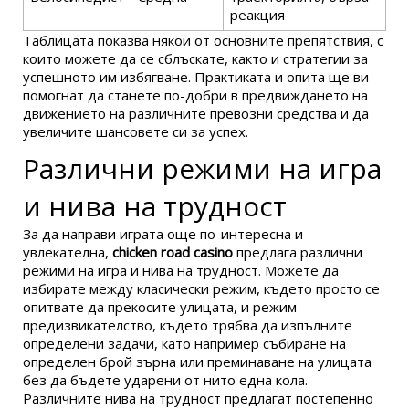
реакция
Таблицата показва някои от основните препятствия, с
които можете да се сблъскате, както и стратегии за
успешното им избягване. Практиката и опита ще ви
помогнат да станете по-добри в предвиждането на
движението на различните превозни средства и да
увеличите шансовете си за успех.
Различни режими на игра
и нива на трудност
За да направи играта още по-интересна и
увлекателна,
chicken road casino
предлага различни
режими на игра и нива на трудност. Можете да
избирате между класически режим, където просто се
опитвате да прекосите улицата, и режим
предизвикателство, където трябва да изпълните
определени задачи, като например събиране на
определен брой зърна или преминаване на улицата
без да бъдете ударени от нито една кола.
Различните нива на трудност предлагат постепенно