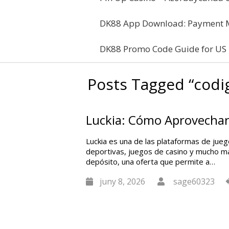
DK88 App Download: Payment Me
DK88 Promo Code Guide for US 
Posts Tagged “codig
Luckia: Cómo Aprovechar 
Luckia es una de las plataformas de ju
deportivas, juegos de casino y mucho má
depósito, una oferta que permite a…
juny 8, 2026
sage60323