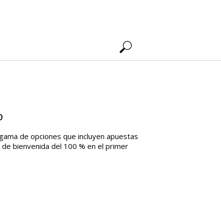
o
 gama de opciones que incluyen apuestas
o de bienvenida del 100 % en el primer