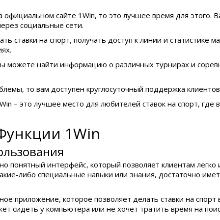
а официальном сайте 1Win, то это лучшее время для этого. 
через социальные сети.
ть ставки на спорт, получать доступ к линии и статистике 
ях.
вы можете найти информацию о различных турнирах и соревно
облемы, то вам доступен круглосуточный поддержка клиентов
in – это лучшее место для любителей ставок на спорт, где 
Функции 1Win
Пользования
но понятный интерфейс, который позволяет клиентам легко и
акие-либо специальные навыки или знания, достаточно иметь
ное приложение, которое позволяет делать ставки на спорт 
жет сидеть у компьютера или не хочет тратить время на поис