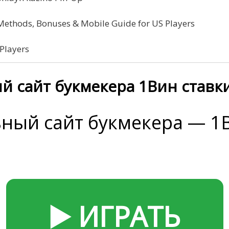
thods, Bonuses & Mobile Guide for US Players
Players
 сайт букмекера 1Вин ставки
ный сайт букмекера — 1В
▶️ ИГРАТЬ