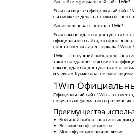
Как найти официальный сайт 1Win?
Если вы ищете официальный сайт 1Wi
вы сможете делать ставки на спорт, 
Как использовать зеркало 1Win?
Если вам не удается доступаться к 
официального сайта, которое позвол
просто ввести адрес зеркала 1Win в 
1Win – это лучший выбор для спортив
также предлагает высокие коэффицие
вам не удается доступаться к офици
и услугам букмекера, не зависящими
1Win Официальны
Официальный сайт 1Win – это место, 
получать информацию о различных т
Преимущества использ
Большой выбор спортивных дисц
Высокие коэффициенты
Многофункциональная линия