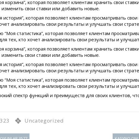
я корзина”, которая позволяет клиентам хранить свои ставки
т изменить свои ставки или добавить новые.
я история”, которая позволяет клиентам просматривать свои
хочет анализировать свои результаты и улучшать свои страте
ю “Моя статистика”, которая позволяет клиентам просматрива
для тех, кто хочет анализировать свои результаты и улучшат
я корзина”, которая позволяет клиентам хранить свои ставки
т изменить свои ставки или добавить новые.
я история”, которая позволяет клиентам просматривать свои
хочет анализировать свои результаты и улучшать свои страте
ю “Моя статистика”, которая позволяет клиентам просматрива
для тех, кто хочет анализировать свои результаты и улучшат
окий спектр функций и преимуществ для своих клиентов, чт
323
Uncategorized
 OYUNLAR.3577
KASYNO ONLI