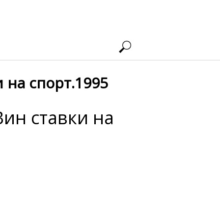
 на спорт.1995
ин ставки на