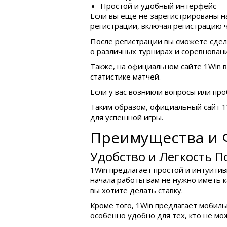
Простой и удобный интерфейс
Если вы еще не зарегистрированы н
регистрации, включая регистрацию 
После регистрации вы сможете сдела
о различных турнирах и соревновани
Также, на официальном сайте 1Win 
статистике матчей.
Если у вас возникли вопросы или пр
Таким образом, официальный сайт 1W
для успешной игры.
Преимущества и 
Удобство и Легкость 
1Win предлагает простой и интуитив
начала работы вам не нужно иметь к
вы хотите делать ставку.
Кроме того, 1Win предлагает мобиль
особенно удобно для тех, кто не мо