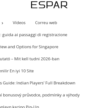
Vídeos
Correu web
 guida ai passaggi di registrazione
iew and Options for Singapore
utató – Mit kell tudni 2026-ban
ilir En iyi 10 Site
 Guide: Indian Players’ Full Breakdown
í bonusový průvodce, podmínky a výhody
onlayn kazino Pin-Up