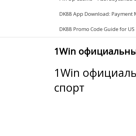
DK88 App Download: Payment Me
DK88 Promo Code Guide for US 
1Win официальный
1Win официаль
спорт