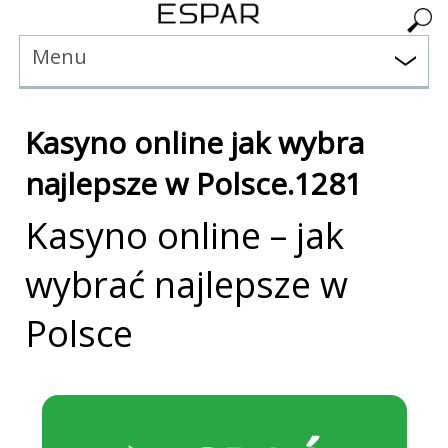
Menu
Kasyno online jak wybra
najlepsze w Polsce.1281
Kasyno online – jak
wybrać najlepsze w
Polsce