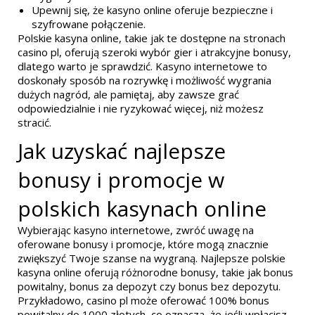
Upewnij się, że kasyno online oferuje bezpieczne i
szyfrowane połączenie.
Polskie kasyna online, takie jak te dostępne na stronach
casino pl, oferują szeroki wybór gier i atrakcyjne bonusy,
dlatego warto je sprawdzić. Kasyno internetowe to
doskonały sposób na rozrywkę i możliwość wygrania
dużych nagród, ale pamiętaj, aby zawsze grać
odpowiedzialnie i nie ryzykować więcej, niż możesz
stracić.
Jak uzyskać najlepsze
bonusy i promocje w
polskich kasynach online
Wybierając kasyno internetowe, zwróć uwagę na
oferowane bonusy i promocje, które mogą znacznie
zwiększyć Twoje szanse na wygraną. Najlepsze polskie
kasyna online oferują różnorodne bonusy, takie jak bonus
powitalny, bonus za depozyt czy bonus bez depozytu.
Przykładowo, casino pl może oferować 100% bonus
powitalny do 1000 złotych, co oznacza, że jeśli wpłacisz