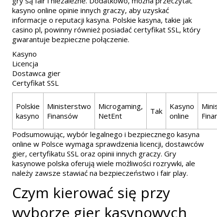
gry są fair i niezależne. Dodatkowo, można przeczytać
kasyno online opinie innych graczy, aby uzyskać
informacje o reputacji kasyna. Polskie kasyna, takie jak
casino pl, powinny również posiadać certyfikat SSL, który
gwarantuje bezpieczne połączenie.
Kasyno
Licencja
Dostawca gier
Certyfikat SSL
Polskie
Ministerstwo
Microgaming,
Kasyno
Mini
Tak
kasyno
Finansów
NetEnt
online
Fina
Podsumowując, wybór legalnego i bezpiecznego kasyna
online w Polsce wymaga sprawdzenia licencji, dostawców
gier, certyfikatu SSL oraz opinii innych graczy. Gry
kasynowe polska oferują wiele możliwości rozrywki, ale
należy zawsze stawiać na bezpieczeństwo i fair play.
Czym kierować się przy
wyborze gier kasynowych