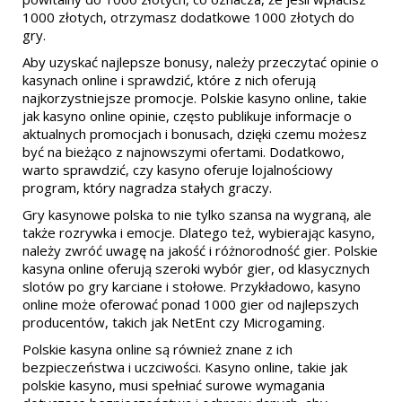
1000 złotych, otrzymasz dodatkowe 1000 złotych do
gry.
Aby uzyskać najlepsze bonusy, należy przeczytać opinie o
kasynach online i sprawdzić, które z nich oferują
najkorzystniejsze promocje. Polskie kasyno online, takie
jak kasyno online opinie, często publikuje informacje o
aktualnych promocjach i bonusach, dzięki czemu możesz
być na bieżąco z najnowszymi ofertami. Dodatkowo,
warto sprawdzić, czy kasyno oferuje lojalnościowy
program, który nagradza stałych graczy.
Gry kasynowe polska to nie tylko szansa na wygraną, ale
także rozrywka i emocje. Dlatego też, wybierając kasyno,
należy zwróć uwagę na jakość i różnorodność gier. Polskie
kasyna online oferują szeroki wybór gier, od klasycznych
slotów po gry karciane i stołowe. Przykładowo, kasyno
online może oferować ponad 1000 gier od najlepszych
producentów, takich jak NetEnt czy Microgaming.
Polskie kasyna online są również znane z ich
bezpieczeństwa i uczciwości. Kasyno online, takie jak
polskie kasyno, musi spełniać surowe wymagania