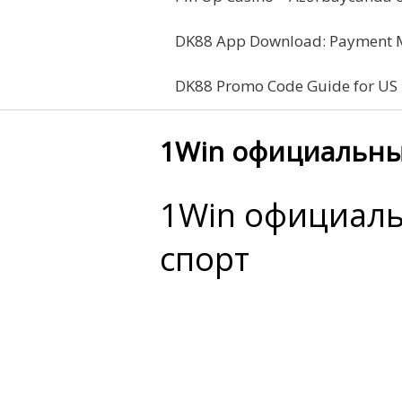
DK88 App Download: Payment Me
DK88 Promo Code Guide for US 
1Win официальный
1Win официаль
спорт