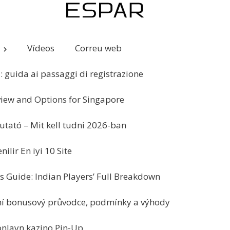
Vídeos
Correu web
 guida ai passaggi di registrazione
iew and Options for Singapore
utató – Mit kell tudni 2026-ban
ilir En iyi 10 Site
 Guide: Indian Players’ Full Breakdown
í bonusový průvodce, podmínky a výhody
onlayn kazino Pin-Up