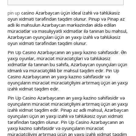
pin up
casino Azərbaycan üçün ideal izahlı və təhlükəsiz
oyun xidməti tərəfindən təqdim olunur. Pinup və Pinap az
adlı iki məhsulun Azərbaycan mərkəzindən əldə edilən
müraciətlər və məsuliyyətli xidmətlər ilə tanınan bu məhsul,
Azərbaycan oyunçuları üçün ən yaxşı izahlı və təhlükəsiz
oyun xidməti tərəfindən təqdim olunur.
Pin Up Casino Azərbaycanın ən yaxşı kazino səhifəsidir. Ən
yaxşı oyunlar, müraciət müraciətçiləri və təhlükəsiz
xidmətlər ilə tanınan bu səhifə, Azərbaycan oyunçuları üçün
idmanlı və müraciətçilikli bir məhsul təqdim edir. Pin Up
Casino Azərbaycanın ən yaxşı kazino səhifəsidir və
oyunçuların müraciət müraciətçiliyini artırmaq üçün ən yaxşı
izahlı xidmət təqdim edir.
Pin Up Casino Azərbaycanın ən yaxşı kazino səhifəsidir və
oyunçuların müraciət müraciətçiliyini artırmaq üçün ən yaxşı
izahlı xidmət təqdim edir. Pinap az adlı məhsul, Azərbaycan
oyunçuları üçün ən yaxşı izahlı və təhlükəsiz oyun xidməti
tərəfindən təqdim olunur. Pin Up Casino Azərbaycanın ən
yaxşı kazino səhifəsidir və oyunçuların müraciət
müraciətçiliyini artırmaq üçün ən yaxşı izahlı xidmət təqdim