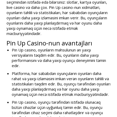
seçimindən istifadə edə bilərsiniz: slotlar, kartya oyunları,
live casino və daha çox. Pin Up casino-nun xidmətləri,
oyunların təhlili və statistikaları, hər səbəbdən oyunçuların
oyunları daha yaxşı izləməsini imkan verir. Bu, oyunçuların
oyunlarını daha yaxşı planlaşdırmaq və hər oyunu daha
yaxşı oynamaq üçün necə istifadə etmək
məcburiyyətindədir.
Pin Up Casino-nun avantajları
Pin Up casino, oyunların məhsulunun ən yaxşı
versiyalarını təqdim edir. Bu, oyunların daha yaxşı
performansını və daha yaxşı oyunçu deneyimini təmin
edir.
Platforma, hər səbəbdən oyunçuların oyunları daha
rahat və yaxşı izləməsini imkan verən oyunların təhlili və
statistikaları təqdim edir. Bu, oyunçu tərəfindən oyunları
daha yaxşı planlaşdırmaq və hər oyunu daha yaxşı
oynamaq üçün necə istifadə etmək məcburiyyətindədir.
Pin Up casino, oyunçu tərəfindən istifadə olunacaq
bütün cihazlar üçün uyğunluq təmin edir. Bu, oyunçu
tərəfindən cihaz seçimi daha rahatlaşdırır və oyunçu