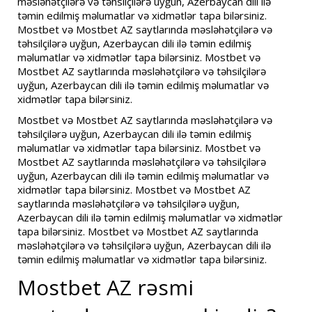
məsləhətçilərə və təhsilçilərə uyğun, Azerbaycan dili ilə
təmin edilmiş məlumatlar və xidmətlər tapa bilərsiniz.
Mostbet və Mostbet AZ saytlarında məsləhətçilərə və
təhsilçilərə uyğun, Azerbaycan dili ilə təmin edilmiş
məlumatlar və xidmətlər tapa bilərsiniz. Mostbet və
Mostbet AZ saytlarında məsləhətçilərə və təhsilçilərə
uyğun, Azerbaycan dili ilə təmin edilmiş məlumatlar və
xidmətlər tapa bilərsiniz.
Mostbet və Mostbet AZ saytlarında məsləhətçilərə və
təhsilçilərə uyğun, Azerbaycan dili ilə təmin edilmiş
məlumatlar və xidmətlər tapa bilərsiniz. Mostbet və
Mostbet AZ saytlarında məsləhətçilərə və təhsilçilərə
uyğun, Azerbaycan dili ilə təmin edilmiş məlumatlar və
xidmətlər tapa bilərsiniz. Mostbet və Mostbet AZ
saytlarında məsləhətçilərə və təhsilçilərə uyğun,
Azerbaycan dili ilə təmin edilmiş məlumatlar və xidmətlər
tapa bilərsiniz. Mostbet və Mostbet AZ saytlarında
məsləhətçilərə və təhsilçilərə uyğun, Azerbaycan dili ilə
təmin edilmiş məlumatlar və xidmətlər tapa bilərsiniz.
Mostbet AZ rəsmi