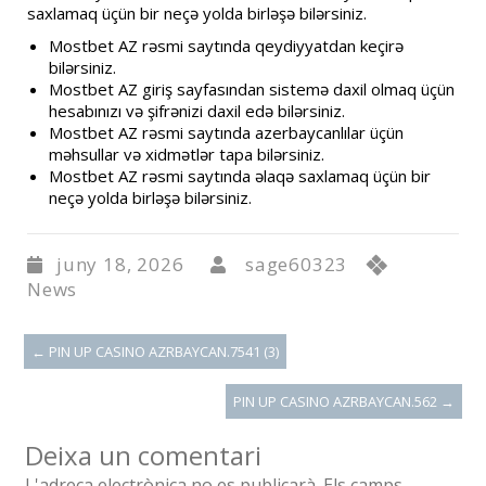
saxlamaq üçün bir neçə yolda birləşə bilərsiniz.
Mostbet AZ rəsmi saytında qeydiyyatdan keçirə
bilərsiniz.
Mostbet AZ giriş sayfasından sistemə daxil olmaq üçün
hesabınızı və şifrənizi daxil edə bilərsiniz.
Mostbet AZ rəsmi saytında azerbaycanlılar üçün
məhsullar və xidmətlər tapa bilərsiniz.
Mostbet AZ rəsmi saytında əlaqə saxlamaq üçün bir
neçə yolda birləşə bilərsiniz.
juny 18, 2026
sage60323
News
←
PIN UP CASINO AZRBAYCAN.7541 (3)
PIN UP CASINO AZRBAYCAN.562
→
Deixa un comentari
L'adreça electrònica no es publicarà.
Els camps