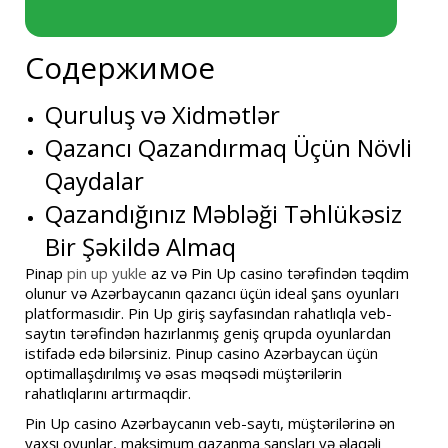
Содержимое
Quruluş və Xidmətlər
Qazancı Qazandırmaq Üçün Növli
Qaydalar
Qazandığınız Məbləği Təhlükəsiz
Bir Şəkildə Almaq
Pinap
pin up yukle
az və Pin Up casino tərəfindən təqdim
olunur və Azərbaycanın qazancı üçün ideal şans oyunları
platformasıdir. Pin Up giriş sayfasından rahatlıqla veb-
saytın tərəfindən hazırlanmış geniş qrupda oyunlardan
istifadə edə bilərsiniz. Pinup casino Azərbaycan üçün
optimallaşdırılmış və əsas məqsədi müştərilərin
rahatlıqlarını artırmaqdir.
Pin Up casino Azərbaycanın veb-saytı, müştərilərinə ən
yaxşı oyunlar, maksimum qazanma şansları və əlaqəli