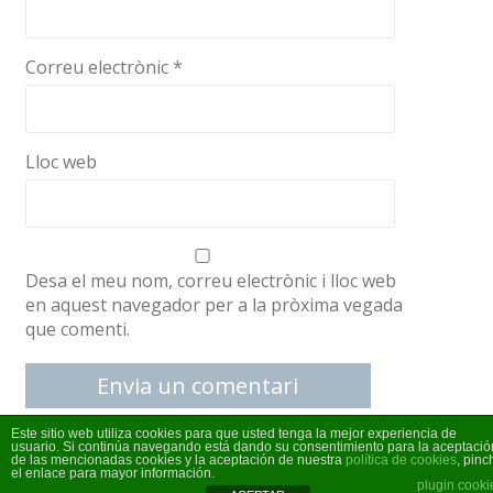
Correu electrònic
*
Lloc web
Desa el meu nom, correu electrònic i lloc web
en aquest navegador per a la pròxima vegada
que comenti.
Este sitio web utiliza cookies para que usted tenga la mejor experiencia de
usuario. Si continúa navegando está dando su consentimiento para la aceptació
de las mencionadas cookies y la aceptación de nuestra
política de cookies
, pinc
el enlace para mayor información.
plugin cooki