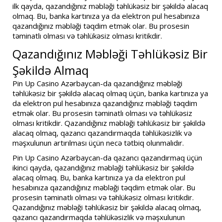
ilk qayda, qazandığınız məbləği təhlükəsiz bir şəkildə alacaq
olmaq. Bu, banka kartınıza ya da elektron pul hesabınıza
qazandığınız məbləği təqdim etmək olar. Bu prosesin
təminatlı olması və təhlükəsiz olması kritikdir.
Qazandığınız Məbləği Təhlükəsiz Bir
Şəkildə Almaq
Pin Up Casino Azərbaycan-da qazandığınız məbləği
təhlükəsiz bir şəkildə alacaq olmaq üçün, banka kartınıza ya
da elektron pul hesabınıza qazandığınız məbləği təqdim
etmək olar. Bu prosesin təminatlı olması və təhlükəsiz
olması kritikdir. Qazandığınız məbləği təhlükəsiz bir şəkildə
alacaq olmaq, qazancı qazandırmaqda təhlükəsizlik və
məşxulunun artırılması üçün necə tətbiq olunmalıdır.
Pin Up Casino Azərbaycan-da qazancı qazandırmaq üçün
ikinci qayda, qazandığınız məbləği təhlükəsiz bir şəkildə
alacaq olmaq. Bu, banka kartınıza ya da elektron pul
hesabınıza qazandığınız məbləği təqdim etmək olar. Bu
prosesin təminatlı olması və təhlükəsiz olması kritikdir.
Qazandığınız məbləği təhlükəsiz bir şəkildə alacaq olmaq,
qazancı qazandırmaqda təhlükəsizlik və məşxulunun