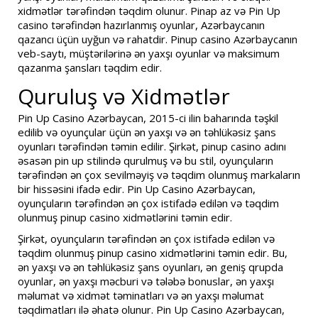
xidmətlər tərəfindən təqdim olunur. Pinap az və Pin Up
casino tərəfindən hazırlanmış oyunlar, Azərbaycanın
qazancı üçün uyğun və rahatdir. Pinup casino Azərbaycanın
veb-saytı, müştərilərinə ən yaxşı oyunlar və maksimum
qazanma şansları təqdim edir.
Quruluş və Xidmətlər
Pin Up Casino Azərbaycan, 2015-ci ilin baharında təşkil
edilib və oyunçular üçün ən yaxşı və ən təhlükəsiz şans
oyunları tərəfindən təmin edilir. Şirkət, pinup casino adını
əsasən pin up stilində qurulmuş və bu stil, oyunçuların
tərəfindən ən çox sevilməyiş və təqdim olunmuş markaların
bir hissəsini ifadə edir. Pin Up Casino Azərbaycan,
oyunçuların tərəfindən ən çox istifadə edilən və təqdim
olunmuş pinup casino xidmətlərini təmin edir.
Şirkət, oyunçuların tərəfindən ən çox istifadə edilən və
təqdim olunmuş pinup casino xidmətlərini təmin edir. Bu,
ən yaxşı və ən təhlükəsiz şans oyunları, ən geniş qrupda
oyunlar, ən yaxşı məcburi və tələbə bonuslar, ən yaxşı
məlumat və xidmət təminatları və ən yaxşı məlumat
təqdimatları ilə əhatə olunur. Pin Up Casino Azərbaycan,